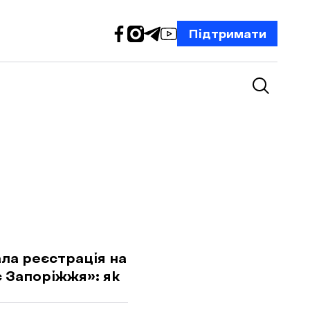
Підтримати
ала реєстрація на
 Запоріжжя»: як