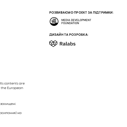
РОЗВИВАЄМО ПРОЕКТ ЗА ПІДТРИМКИ:
ДИЗАЙН ТА РОЗРОБКА:
ts contents are
of the European
 захищені.
посилання) на