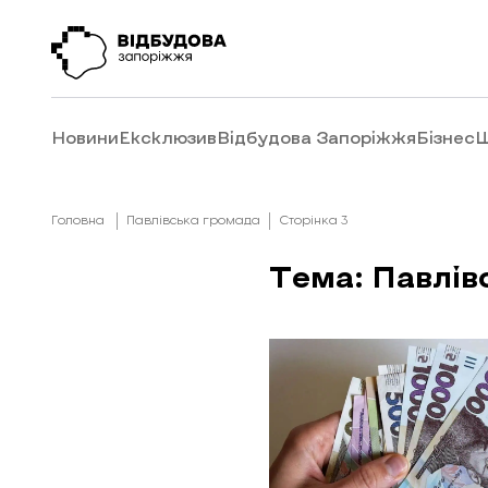
Новини
Ексклюзив
Відбудова Запоріжжя
Бізнес
Ш
Головна
Павлівська громада
Сторінка 3
Тема: Павлів