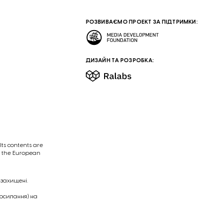
РОЗВИВАЄМО ПРОЕКТ ЗА ПІДТРИМКИ:
ДИЗАЙН ТА РОЗРОБКА:
ts contents are
of the European
 захищені.
посилання) на