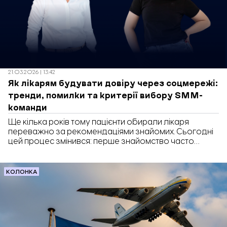
21.03.2026 | 13:42
Як лікарям будувати довіру через соцмережі:
тренди, помилки та критерії вибору SMM-
команди
Ще кілька років тому пацієнти обирали лікаря
переважно за рекомендаціями знайомих. Сьогодні
цей процес змінився: перше знайомство часто
відбувається в соціальних мережах.
КОЛОНКА