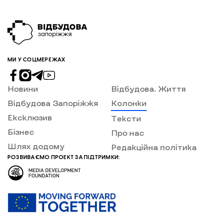
МИ У СОЦМЕРЕЖАХ
Новини
Відбудова. Життя
Відбудова Запоріжжя
Колонки
Ексклюзив
Тексти
Бізнес
Про нас
Шлях додому
Редакційна політика
РОЗВИВАЄМО ПРОЕКТ ЗА ПІДТРИМКИ: