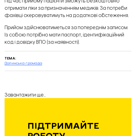
Під час прийому пацієнти зможуть безкоштовно
отримати ліки за призначенням медиків. За потреби
фахівці скеровуватимуть на додаткові обстеження.
Прийом здійснюватиметься за попереднім записом.
Із собою потрібно мати паспорт, ідентифікаційний
код і довідку ВПО (за наявності).
ТЕМА:
Долинська громада
Завантажити ще...
ПІДТРИМАЙТЕ
РОБОТУ