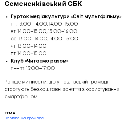
Семененківський СБК
Гурток медіакультури «Світ мультфільму»
пн: 13:00–14:00, 14:00–15:00
вт: 14:00–15:00, 15:00–16:00
ср: 13:00–14:00, 14:00–15:00
чт: 13:00–14:00
пт: 14:00–15:00
Клуб «Читаємо разом»
пн–пт: 13:00–17:00
Раніше ми
писали
, що у Павлівській громаді
стартують безкоштовні заняття з користування
смартфоном.
ТЕМА:
Павлівська громада