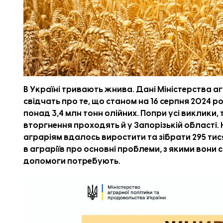
В Україні тривають жнива. Дані Міністерства 
свідчать про те, що станом на 16 серпня 2024 ро
понад 3,4 млн тонн олійних. Попри усі виклики
вторгнення проходять й у Запорізькій області.
аграріям вдалось виростити та зібрати 295 ти
в аграріїв про основні проблеми, з якими вони с
допомоги потребують.