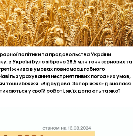
аграрної політики та продовольства України
ку, в Україні було зібрано 28,5 млн тонн зернових та
, треті жнива в умовах повномасштабного
 Навіть з урахування несприятливих погодних умов,
сяч тонн збіжжя
. «
Відбудова. Запоріжжя
» дізналася
тикаються у своїй роботі, як їх долають та якої