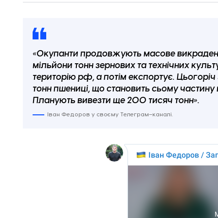
«Окупанти продовжують масове викрадення
мільйони тонн зернових та технічних культ
територію рф, а потім експортує. Цьогоріч
тонн пшениці, що становить сьому частину 
Планують вивезти ще 200 тисяч тонн».
Іван Федоров у своєму Телеграм–каналі.