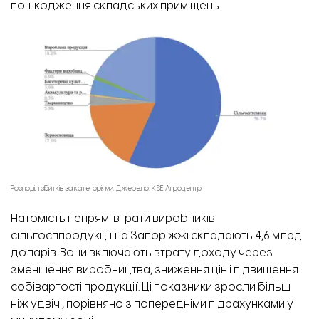
пошкодження складських приміщень.
Розподіл збитків за категоріями. Джерело: KSE Агроцентр
Натомість непрямі втрати виробників
сільгосппродукції на Запоріжжі складають 4,6 млрд
доларів. Вони включають втрату доходу через
зменшення виробництва, зниження цін і підвищення
собівартості продукції. Ці показники зросли більш
ніж удвічі, порівняно з попередніми підрахунками у