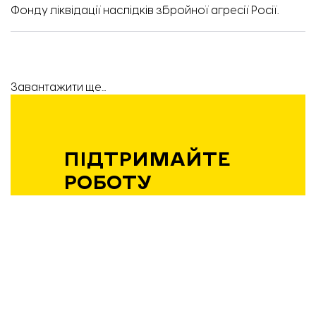
Фонду ліквідації наслідків збройної агресії Росії.
Завантажити ще...
ПІДТРИМАЙТЕ
РОБОТУ
КОМАНДИ
«ВІДБУДОВИ.
ЗАПОРІЖЖЯ»!
Підтримати