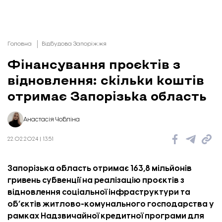
Головна
Відбудова Запоріжжя
Фінансування проєктів з
відновлення: скільки коштів
отримає Запорізька область
Анастасія Чобліна
22.02.2024 | 13:51
Запорізька область отримає 163,8 мільйонів
гривень субвенції на реалізацію проєктів з
відновлення соціальної інфраструктури та
об’єктів житлово-комунального господарства
у
рамках Надзвичайної кредитної програми для