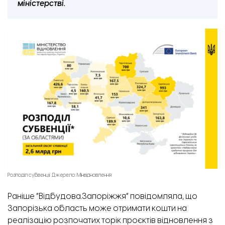
міністерстві.
Розподіл субвенції. Джерело: Мінвідновлення
Раніше “Відбудова.Запоріжжя” повідомляла,
що
Запорізька область може отримати кошти на
реалізацію розпочатих торік проєктів відновлення з