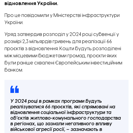
відновлення України.
Про це
повідомили
у Міністерстві інфраструктури
України.
Уряд затвердив розподіл у 2024 році субвенції у
розмірі 2,3 мільярдів гривень для реалізації 66
проєктів з відновлення. Кошти будуть розподілені
між місцевими бюджетами громад, проєкти яких
були раніше схвалені Європейським інвестиційним
банком.
У 2024 році в рамках програми будуть
реалізуватися 66 проєктів, які спрямовані на
відновлення соціальної інфраструктури та
об’єктів житлово-комунального господарства
в регіонах, що зазнали негативного впливу
військової агресії росії, – зазначають в