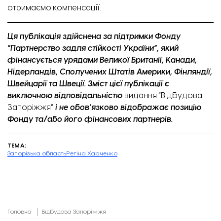
отримаємо компенсації.
Ця публікація здійснена за підтримки Фонду
“Партнерство задля стійкості України”, який
фінансується урядами Великої Британії, Канади,
Нідерландів, Сполучених Штатів Америки, Фінляндії,
Швейцарії та Швеції. Зміст цієї публікації є
виключною відповідальністю
видання “Відбудова.
Запоріжжя”
і не обов’язково відображає позицію
Фонду та/або його фінансових партнерів.
ТЕМА:
Запорізька область
Регіна Харченко
Головна
Відбудова Запоріжжя