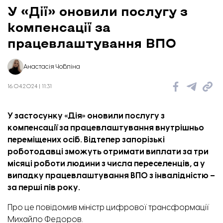
У «Дії» оновили послугу з
компенсації за
працевлаштування ВПО
Анастасія Чобліна
16.04.2024 | 11:31
У застосунку «Дія» оновили послугу з
компенсації за працевлаштування внутрішньо
переміщених осіб. Відтепер запорізькі
роботодавці зможуть отримати виплати за три
місяці роботи людини з числа переселенців, а у
випадку працевлаштування ВПО з інвалідністю –
за перші пів року.
Про це
повідомив
міністр цифрової трансформації
Михайло Федоров.