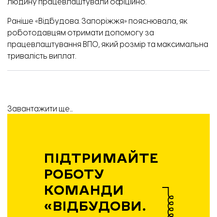
людину працевлаштували офіційно.
Раніше «Відбудова. Запоріжжя» пояснювала,
як
роботодавцям отримати допомогу за
працевлаштування ВПО, який розмір та максимальна
тривалість виплат.
Завантажити ще...
ПІДТРИМАЙТЕ
РОБОТУ
КОМАНДИ
«ВІДБУДОВИ.