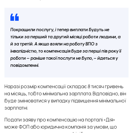
Покращили послугу, і тепер виплати будуть не
тільки за перший та другий місяці роботи людини, а
й за третій. А якщо взяли на роботу ВПО з
інвалідністю, то компенсація буде за перші пів року її
роботи — раніше такої послуги не було, – йдеться у
повідомленні.
Наразі розмір компенсації складає 8 тисяч гривень
на місяць, тобто мінімальна зарплата. Відповідно, він
буде змінюватися у випадку підвищення мінімальної
зарплатні.
Подати заяву про компенсацію
на порталі «Дія»
може ФОП або юридична компанія за умови, що