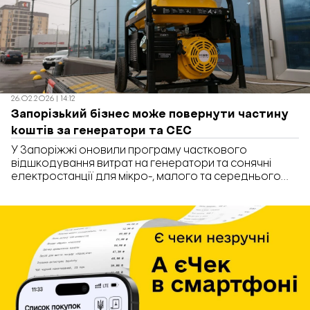
26.02.2026 | 14:12
Запорізький бізнес може повернути частину
коштів за генератори та СЕС
У Запоріжжі оновили програму часткового
відшкодування витрат на генератори та сонячні
електростанції для мікро-, малого та середнього
бізнесу. Про це повідомляє «Бізнес. Запоріжжя».