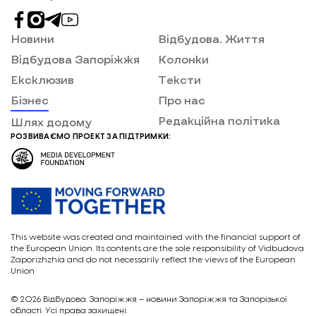
Новини
Відбудова. Життя
Відбудова Запоріжжя
Колонки
Ексклюзив
Тексти
Бізнес
Про нас
Редакційна політика
Шлях додому
РОЗВИВАЄМО ПРОЕКТ ЗА ПІДТРИМКИ:
This website was created and maintained with the financial support of
the European Union. Its contents are the sole responsibility of Vidbudova
Zaporizhzhia and do not necessarily reflect the views of the European
Union.
© 2026
Відбудова. Запоріжжя – новини Запоріжжя та Запорізької
області. Усі права захищені.