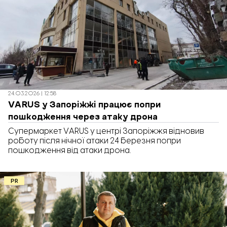
24.03.2026 | 12:58
VARUS у Запоріжжі працює попри
пошкодження через атаку дрона
Супермаркет VARUS у центрі Запоріжжя відновив
роботу після нічної атаки 24 березня попри
пошкодження від атаки дрона.
PR