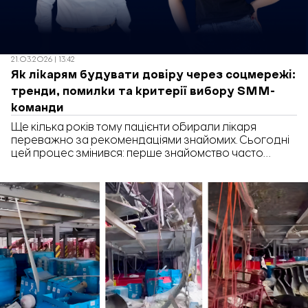
21.03.2026 | 13:42
Як лікарям будувати довіру через соцмережі:
тренди, помилки та критерії вибору SMM-
команди
Ще кілька років тому пацієнти обирали лікаря
переважно за рекомендаціями знайомих. Сьогодні
цей процес змінився: перше знайомство часто
відбувається в соціальних мережах.