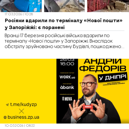
17.03.2026 | 10:28
Росіяни вдарили по терміналу «Нової пошти»
у Запоріжжі: є поранені
Вранці 17 березня російські війська вдарили по
терміналу «Нової пошти» у Запоріжжі. Внаслідок
обстрілу зруйновано частину будівлі, пошкоджено
модульне укриття та прилеглу територію. Про це
повідомили в компанії.
10.03.2026 | 08:22