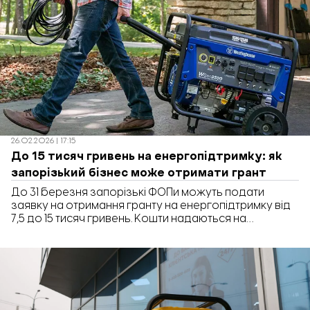
26.02.2026 | 17:15
До 15 тисяч гривень на енергопідтримку: як
запорізький бізнес може отримати грант
До 31 березня запорізькі ФОПи можуть подати
заявку на отримання гранту на енергопідтримку від
7,5 до 15 тисяч гривень. Кошти надаються на
безповоротній основі. Про це повідомляє «Бізнес.
Запоріжжя».