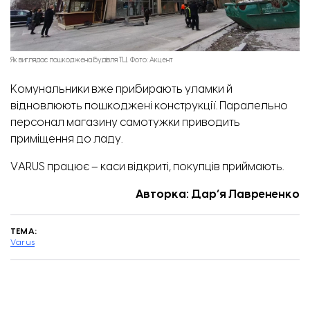
Як виглядає пошкоджена будівля ТЦ. Фото: Акцент
Комунальники вже прибирають уламки й
відновлюють пошкоджені конструкції. Паралельно
персонал магазину самотужки приводить
приміщення до ладу.
VARUS працює – каси відкриті, покупців приймають.
Авторка: Дар’я Лаврененко
ТЕМА:
Varus