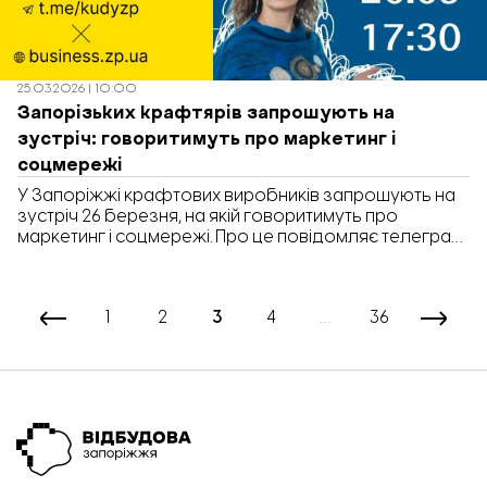
25.03.2026 | 10:00
Запорізьких крафтярів запрошують на
зустріч: говоритимуть про маркетинг і
соцмережі
У Запоріжжі крафтових виробників запрошують на
зустріч 26 березня, на якій говоритимуть про
маркетинг і соцмережі. Про це повідомляє телеграм-
канал «Куди піти у Запоріжжі».
1
2
3
4
…
36