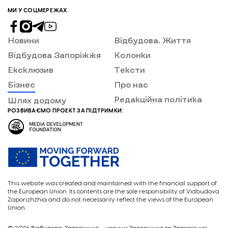
МИ У СОЦМЕРЕЖАХ
Новини
Відбудова. Життя
Відбудова Запоріжжя
Колонки
Ексклюзив
Тексти
Бізнес
Про нас
Редакційна політика
Шлях додому
РОЗВИВАЄМО ПРОЕКТ ЗА ПІДТРИМКИ:
This website was created and maintained with the financial support of
the European Union. Its contents are the sole responsibility of Vidbudova
Zaporizhzhia and do not necessarily reflect the views of the European
Union.