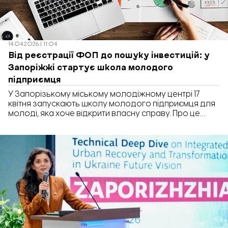
14.04.2026 | 11:04
Від реєстрації ФОП до пошуку інвестицій: у
Запоріжжі стартує школа молодого
підприємця
У Запорізькому міському молодіжному центрі 17
квітня запускають школу молодого підприємця для
молоді, яка хоче відкрити власну справу. Про це
повідомили у соцмережах центру.