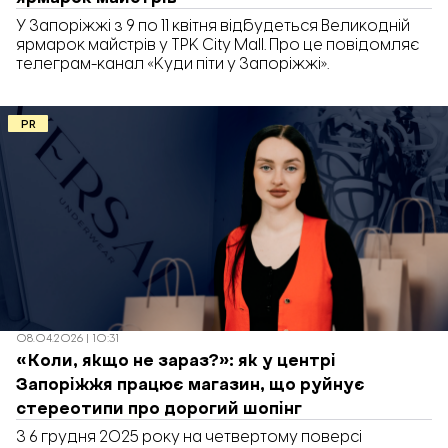
У Запоріжжі з 9 по 11 квітня відбудеться Великодній
ярмарок майстрів у ТРК City Mall. Про це повідомляє
телеграм-канал «Куди піти у Запоріжжі».
PR
08.04.2026 | 10:31
«Коли, якщо не зараз?»: як у центрі
Запоріжжя працює магазин, що руйнує
стереотипи про дорогий шопінг
З 6 грудня 2025 року на четвертому поверсі