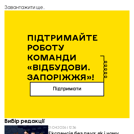
Завантажити ще...
ПІДТРИМАЙТЕ
РОБОТУ
КОМАНДИ
«ВІДБУДОВИ.
ЗАПОРІЖЖЯ»!
Підтримати
Вибір редакції
21.04.2026 | 12:36
Експансія без пауз: як і чому