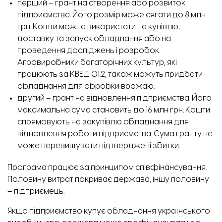
перший – грант на створення або розвиток
підприємства. Його розмір може сягати до 8 млн
грн. Кошти можна використати на купівлю,
доставку та запуск обладнання або на
проведення досліджень і розробок.
Агровиробники багаторічних культур, які
працюють за КВЕД 01.2, також можуть придбати
обладнання для обробки врожаю.
другий – грант на відновлення підприємства. Його
максимальна сума становить до 16 млн грн. Кошти
спрямовують на закупівлю обладнання для
відновлення роботи підприємства. Сума гранту не
може перевищувати підтверджені збитки.
Програма працює за принципом співфінансування.
Половину витрат покриває держава, іншу половину
– підприємець.
Якщо підприємство купує обладнання українського