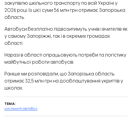
закупівлю шкільного транспорту по всій Україні у
2026 році. Із цієї суми 56 млн грн отримає Запорізька
область.
Автобуси безплатно підвозитимуть учнів і вчителів як
у самому Запоріжжі, так і в окремих громадах
області.
Наразі в області опрацьовують потреби та логістику
майбутньої роботи автобусів.
Раніше ми розповідали, що Запорізька область
отримає 32,5 млн грн на
дооблаштування укриттів
у
школах.
ТЕМА:
шкільний автобус