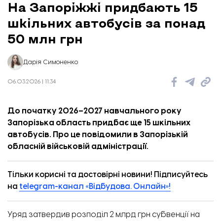
На Запоріжжі придбають 15
шкільних автобусів за понад
50 млн грн
Дарія Симоненко
06.03.2026 | 11:34
До початку 2026–2027 навчального року
Запорізька область придбає ще 15 шкільних
автобусів. Про це
повідомили
в Запорізькій
обласній військовій адміністрації.
Тільки корисні та достовірні новини! Підписуйтесь
на
telegram-канал «Відбудова. Онлайн»!
Уряд затвердив розподіл 2 млрд грн субвенції на