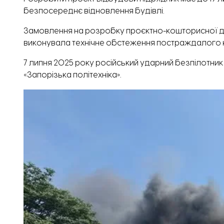
безпосереднє відновлення будівлі.
Замовлення на розробку проєктно-кошторисної до
виконувала технічне обстеження постраждалого к
7 липня 2025 року російський ударний
безпілотник
«Запорізька політехніка».