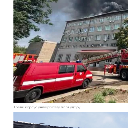
Третій корпус університету після удару.