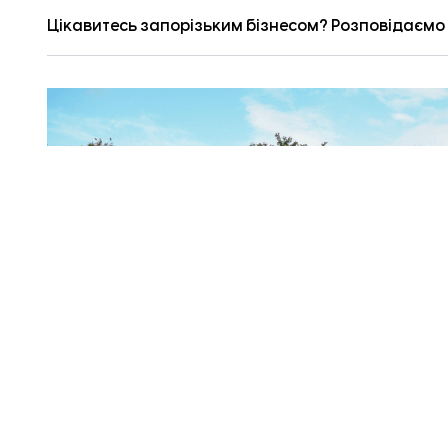
Цікавитесь запорізьким бізнесом? Розповідаємо п
Тре