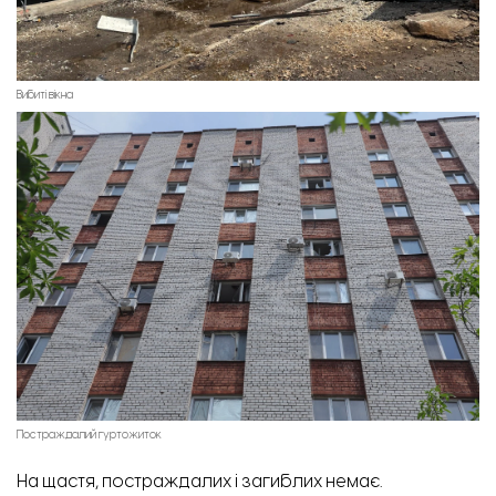
Вибиті вікна
Постраждалий гуртожиток
На щастя, постраждалих і загиблих немає.