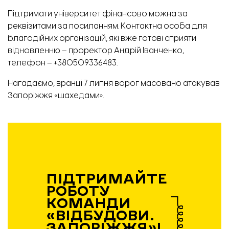
Підтримати університет фінансово можна за
реквізитами
за посиланням
. Контактна особа для
благодійних організацій, які вже готові сприяти
відновленню – проректор Андрій Іванченко,
телефон – +380509336483.
Нагадаємо, вранці 7 липня ворог масовано атакував
Запоріжжя «
шахедами
».
ПІДТРИМАЙТЕ
РОБОТУ
КОМАНДИ
«ВІДБУДОВИ.
ЗАПОРІЖЖЯ»!