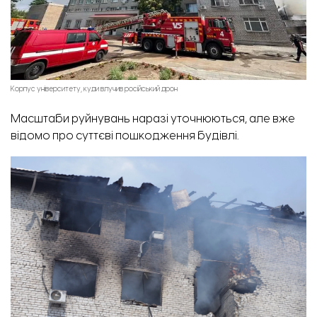
Корпус університету, куди влучив російський дрон
Масштаби руйнувань наразі уточнюються, але вже
відомо про суттєві пошкодження будівлі.