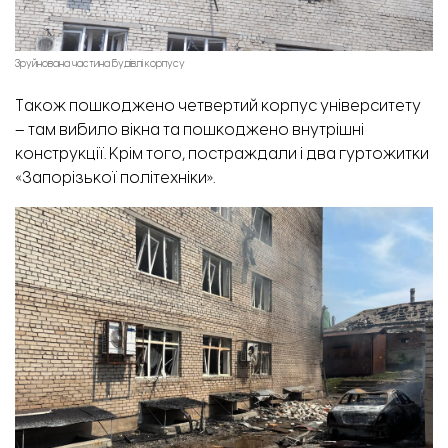
Зруйнована частина будівлі корпусу
Також пошкоджено четвертий корпус університету
– там вибило вікна та пошкоджено внутрішні
конструкції. Крім того, постраждали і два гуртожитки
«Запорізької політехніки».