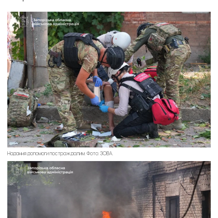
Вибиті вікна
Надання допомоги постраждалим. Фото: ЗОВА.
Постраждалий гуртожиток