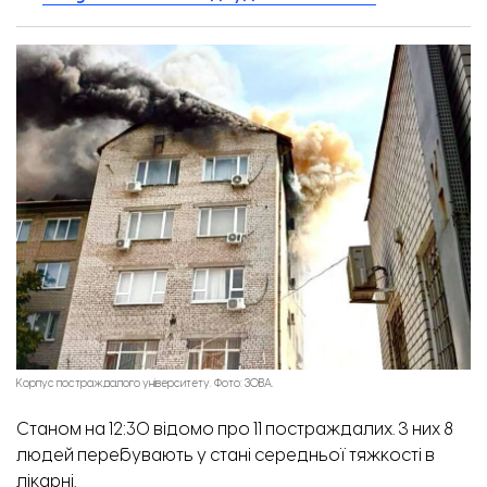
Зруйнована частина будівлі корпусу
Корпус постраждалого університету. Фото: ЗОВА.
Станом на 12:30 відомо про 11 постраждалих. З них 8
людей перебувають у стані середньої тяжкості в
лікарні.