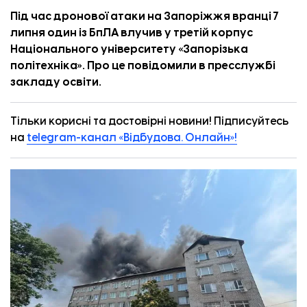
Під час дронової атаки на Запоріжжя вранці 7
липня один із БпЛА влучив у третій корпус
Національного університету «Запорізька
політехніка». Про це
повідомили
в пресслужбі
закладу освіти.
Тільки корисні та достовірні новини! Підписуйтесь
на
telegram-канал «Відбудова. Онлайн»!