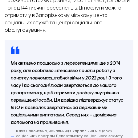
проживає і отримує різні види соціальної допомоги
понад 144 тисячі переселенців. Ці послуги можна
отримати у в Запорізькому міському центрі
соціальних служб та центрі соціального
обслуговування.
Ми активно працюємо з переселенцями ще з 2014
року, але особливо інтенсивно почали роботу з
початку повномасштабної війни у 2022 році. З того
часу і до сьогодні люди звертаються до нашого
департаменту, щоб отримати довідку внутрішньо
переміщеної особи. Ця довідка підтверджує статус
ВПО й дозволяє звертатись за державними
соціальними виплатами. Серед них – щомісячна
допомога на проживання,
Юлія Наконечна, начальниця Управління місцевих
соціальних програм Департаменту соціального захисту