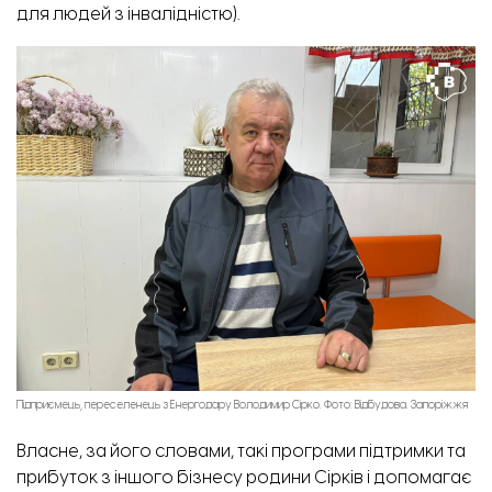
для людей з інвалідністю).
Підприємець, переселенець з Енергодару Володимир Сірко. Фото: Відбудова. Запоріжжя
Власне, за його словами, такі програми підтримки та
прибуток з іншого бізнесу родини Сірків і допомагає