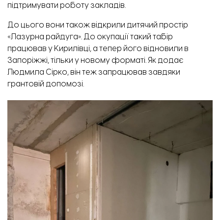
підтримувати роботу закладів.
До цього вони також відкрили дитячий простір
«Лазурна райдуга». До окупації такий табір
працював у Кирилівці, а тепер його відновили в
Запоріжжі, тільки у новому форматі. Як додає
Людмила Сірко, він теж запрацював завдяки
грантовій допомозі.