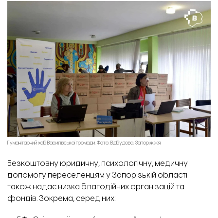
Гуманітарний хаб Василівської громади. Фото: Відбудова. Запоріжжя
Безкоштовну юридичну, психологічну, медичну
допомогу переселенцям у Запорізькій області
також надає низка благодійних організацій та
фондів. Зокрема, серед них: