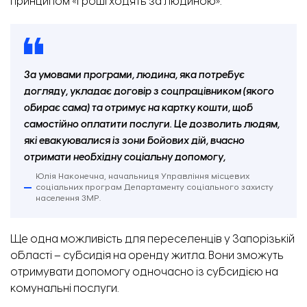
принципом «гроші ходять за людиною».
За умовами програми, людина, яка потребує
догляду, укладає договір з соцпрацівником (якого
обирає сама) та отримує на картку кошти, щоб
самостійно оплатити послуги. Це дозволить людям,
які евакуювалися із зони бойових дій, вчасно
отримати необхідну соціальну допомогу,
Юлія Наконечна, начальниця Управління місцевих
соціальних програм Департаменту соціального захисту
населення ЗМР.
Ще одна можливість для переселенців у Запорізькій
області – субсидія на оренду житла. Вони зможуть
отримувати допомогу одночасно із субсидією на
комунальні послуги.