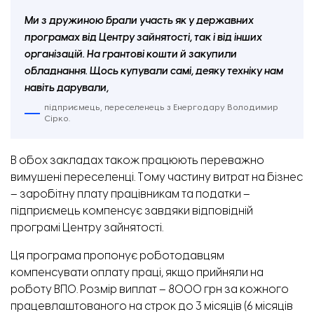
Ми з дружиною брали участь як у державних
програмах від Центру зайнятості, так і від інших
організацій. На грантові кошти й закупили
обладнання. Щось купували самі, деяку техніку нам
навіть дарували,
підприємець, переселенець з Енергодару Володимир
Сірко.
В обох закладах також працюють переважно
вимушені переселенці. Тому частину витрат на бізнес
– заробітну плату працівникам та податки –
підприємець компенсує завдяки відповідній
програмі Центру зайнятості.
Ця програма пропонує роботодавцям
компенсувати оплату праці, якщо прийняли на
роботу ВПО. Розмір виплат – 8000 грн за кожного
працевлаштованого на строк до 3 місяців (6 місяців