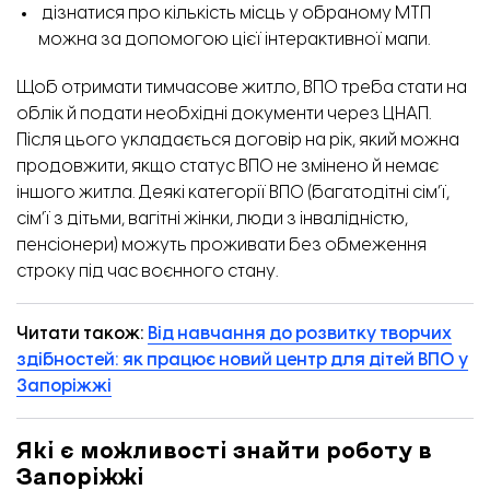
дізнатися про кількість місць у обраному МТП
можна за допомогою цієї
інтерактивної мапи.
Щоб отримати тимчасове житло, ВПО треба стати на
облік й подати необхідні документи через ЦНАП.
Після цього укладається договір на рік, який можна
продовжити, якщо статус ВПО не змінено й немає
іншого житла. Деякі категорії ВПО (багатодітні сім’ї,
сім’ї з дітьми, вагітні жінки, люди з інвалідністю,
пенсіонери) можуть проживати без обмеження
строку під час воєнного стану.
Читати також:
Від навчання до розвитку творчих
здібностей: як працює новий центр для дітей ВПО у
Запоріжжі
Які є можливості знайти роботу в
Запоріжжі