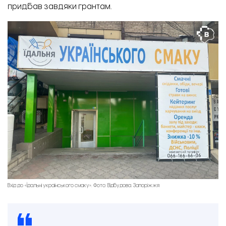
придбав завдяки грантам.
Вхід до «Їдальні українського смаку». Фото: Відбудова. Запоріжжя