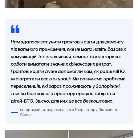
Нам вдалося залучити грантові кошти для ремонту
підвального приміщення, яке не мало навіть базових
комунікацій. Їх підключення, ремонт та кошторисні
роботи вимагали значних фінансових витрат.
Грантові кошти дуже допомогли нам, як родині ВПО,
яка втратили все в окупації. Ми розуміємо проблеми
переселенців, які зараз проживають у Запоріжжі,
тож на базі нашого простору працює табір для
дітей-ВПО. Звісно, для них це все безкоштовно,
підприємиця, переселенка з Енергодару Людмила
Сірко.