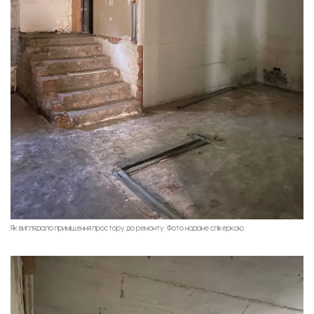
Як виглядало приміщення простору до ремонту. Фото надане спікеркою