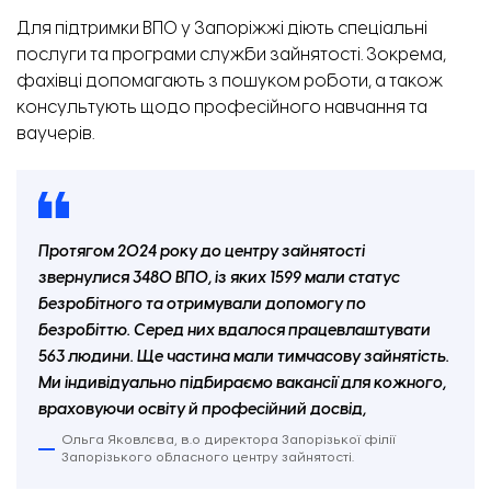
Для підтримки ВПО у Запоріжжі діють спеціальні
послуги та програми служби зайнятості. Зокрема,
фахівці допомагають з пошуком роботи, а також
консультують щодо професійного навчання та
ваучерів.
Протягом 2024 року до центру зайнятості
звернулися 3480 ВПО, із яких 1599 мали статус
безробітного та отримували допомогу по
безробіттю. Серед них вдалося працевлаштувати
563 людини. Ще частина мали тимчасову зайнятість.
Ми індивідуально підбираємо вакансії для кожного,
враховуючи освіту й професійний досвід,
Ольга Яковлєва, в.о директора Запорізької філії
Запорізького обласного центру зайнятості.