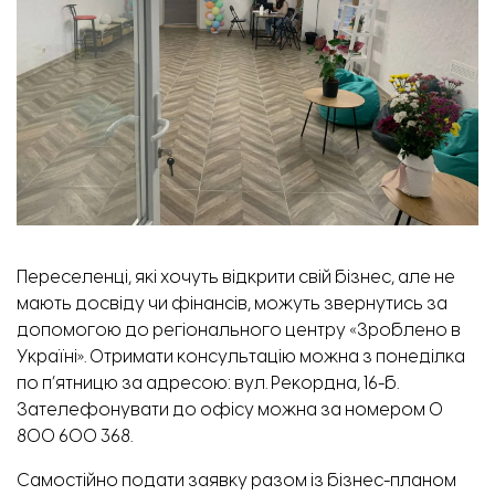
Модульне містечко у Запоріжжі. Фото: Відбудова. Запоріжжя
Переселенці, які хочуть відкрити свій бізнес, але не
мають досвіду чи фінансів, можуть звернутись за
допомогою до регіонального центру «Зроблено в
Україні». Отримати консультацію можна з понеділка
по п’ятницю за адресою: вул. Рекордна, 16-б.
Зателефонувати до офісу можна за номером 0
800 600 368.
Самостійно подати заявку разом із бізнес-планом