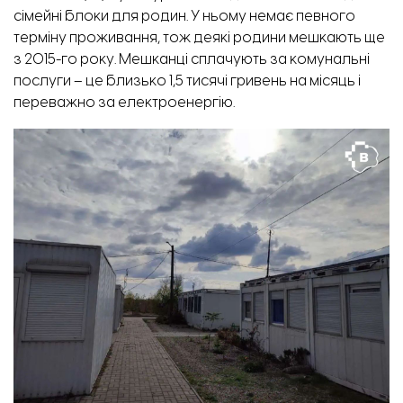
сімейні блоки для родин. У ньому немає певного
терміну проживання, тож деякі родини мешкають ще
з 2015-го року. Мешканці сплачують за комунальні
послуги – це близько 1,5 тисячі гривень на місяць і
переважно за електроенергію.