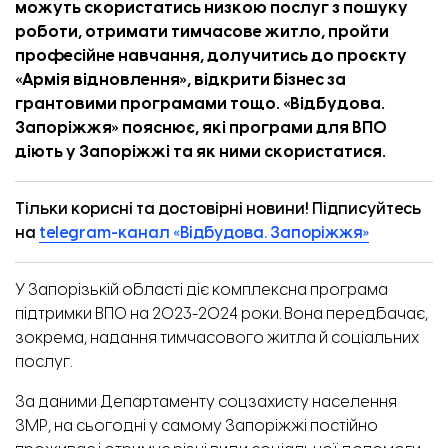
можуть скористатись низкою послуг з пошуку
роботи, отримати тимчасове житло, пройти
професійне навчання, долучитись до проєкту
«Армія відновлення», відкрити бізнес за
грантовими програмами тощо. «
Відбудова.
Запоріжжя
» пояснює, які програми для ВПО
діють у Запоріжжі та як ними скористатися.
Тільки корисні та достовірні новини! Підписуйтесь
на
telegram-канал «Відбудова. Запоріжжя»
У Запорізькій області діє комплексна програма
підтримки ВПО на 2023-2024 роки. Вона передбачає,
зокрема, надання тимчасового житла й соціальних
послуг.
За даними Департаменту соцзахисту населення
ЗМР, на сьогодні у самому Запоріжжі постійно