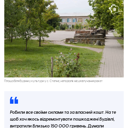
Корпус дошкільного навчального закладу Лежинської гімназії, що не зазнав суттєвих
пошкоджень
Площа біля будинку культури у с. Степне, неподалік місця влучання ракет
Робили все своїми силами та за власний кошт. На те
щоб хоч якось відремонтувати пошкоджені будівлі,
витратили близько 150 000 гривень. Думали