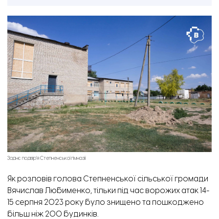
Заднє подвір'я Степненської гімназії
Як розповів голова Степненської сільської громади
Вячислав Любименко, тільки під час ворожих атак 14-
15 серпня 2023 року було знищено та пошкоджено
більш ніж 200 будинків.