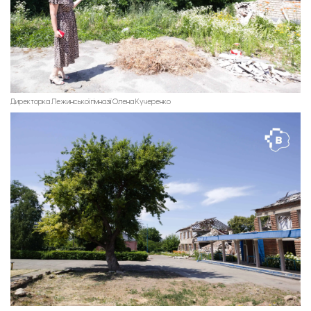
Директорка Лежинської гімназії Олена Кучеренко