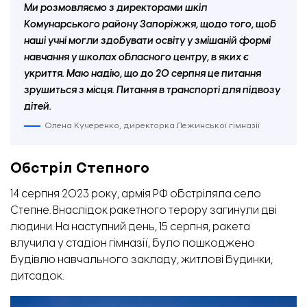
Ми розмовляємо з директорами шкіл
Комунарського району Запоріжжя, щодо того, щоб
наші учні могли здобувати освіту у змішаній формі
навчання у школах обласного центру, в яких є
укриття. Маю надію, що до 20 серпня це питання
зрушиться з місця. Питання в транспорті для підвозу
дітей.
Олена Кучеренко, директорка Лежинської гімназії
Обстріл Степного
14 серпня 2023 року, армія РФ обстріляла село
Степне. Внаслідок ракетного терору загинули дві
людини. На наступний день, 15 серпня, ракета
влучила у стадіон гімназії, було пошкоджено
будівлю навчального закладу, житлові будинки,
дитсадок.