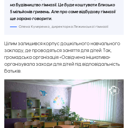
на будівництво гімназії. Це буде коштувати близько
5 мільйонів гривень. Але про саме відбудову гімназії
ще зарано говорити.
Олена Кучеренко, директорка Лежинської гімназії
Цілим залишився корпус дошкільного навчального
закладу, де проводяться заняття для дітей. Так,
громадська організація «Освідчена ініциатива»
організувала заходи для дітей під відповідальність
батьків.