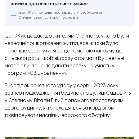
заяви щодо пошкодженого майна.
Іван Жук, начальника відділу містобудування
Степненської сільскої громади
Іван Жук додає, що жителям Степного, у кого були
незначні пошкодження житла, все ж таки було
простіше звернутися за допомогою напряму до
сільської ради, щоб відразу отримати будівельні
матеріали , та не подавати заявку на участь у
програмі «ЄВідновлення».
Внаслідок ракетного удару у серпні 2023 року
зазнав пошкодження і будинок на вулиці Садовій, 3
у Степному. Віталій Білий допомогав господарям
цього будинку, які знаходяться за кордоном,
ліквідовувати наслідки ворожого обстрілу.