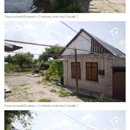
Пошкоджений будинок у Степному на вулиці Садовій, 3
Пошкоджений будинок у Степному на вулиці Садовій, 3