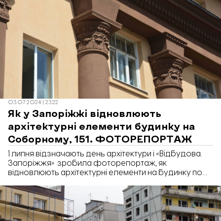
03.07.2024 | 23:22
Як у Запоріжжі відновлюють
архітектурні елементи будинку на
Соборному, 151. ФОТОРЕПОРТАЖ
1 липня відзначають день архітектури і «Відбудова.
Запоріжжя» зробила фоторепортаж, як
відновлюють архітектурні елементи на будинку по
Соборному, 151.