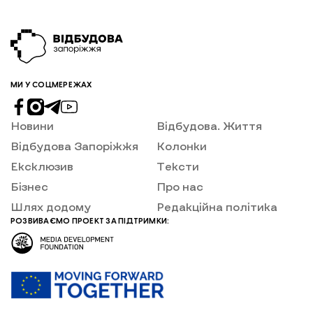
МИ У СОЦМЕРЕЖАХ
Новини
Відбудова. Життя
Відбудова Запоріжжя
Колонки
Ексклюзив
Тексти
Бізнес
Про нас
Шлях додому
Редакційна політика
РОЗВИВАЄМО ПРОЕКТ ЗА ПІДТРИМКИ: