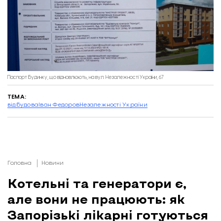
Паспорт будинку, що відновлюють, на вул. Незалежності України, 67
ТЕМА:
відбудова
Іван Федоров
Незалежності України
Головна
Новини
Котельні та генератори є,
але вони не працюють: як
Запорізькі лікарні готуються