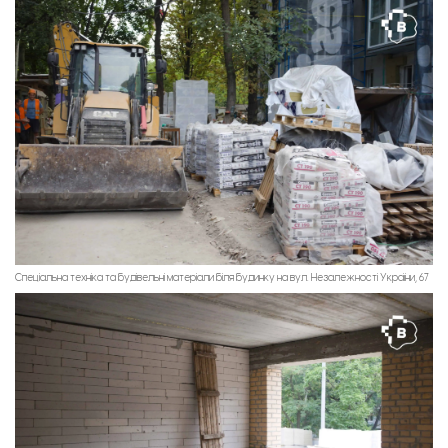
Спеціальна техніка та будівельні матеріали біля будинку на вул. Незалежності України, 67