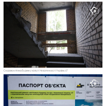
Сходова клітина будинку на вул. Незалежності України, 67