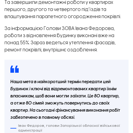
Та завершили демонтажні роботи у квартирах
першого, другого та четвертого під’їздів та
влаштування парапетного огородження покрівлі.
За інформацією Голови ЗОВА Івана Федорова,
роботи з відновлення будинку виконані вже на
понад 55%. Зараз ведеться утеплення фасадів,
ремонт покрівлі, внутрішнє оздоблення.
Наша мета в найкоротший термін передати цей
будинок і ключі від відремонтованих квартир їхнім
власникам, щоб вони могли заїхати. Це 80 квартир,
а отже 80 сімей зможуть повернутись до своїх
квартир. На сьогодні фінансування виконання робіт
забезпечено в повному обсязі.
Іван Федоров, голови Запорізької обласної військової
адміністрації