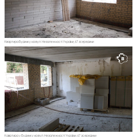
Квартира будинку на вул. Незалежності України, 67 зсередини
Кавртира у будинку на вул. Незалежності України, 67 зсередини