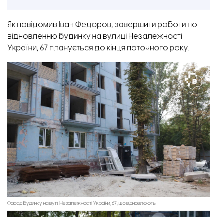
Як повідомив Іван Федоров, завершити роботи по
відновленню будинку на вулиці Незалежності
України, 67 планується до кінця поточного року.
Фасад будинку на вул. Незалежності України, 67, що відновлюють