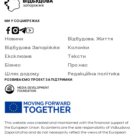
МИ У СОЦМЕРЕЖАХ
Новини
Відбудова. Життя
Відбудова Запоріжжя
Колонки
Ексклюзив
Тексти
Бізнес
Про нас
Шлях додому
Редакційна політика
РОЗВИВАЄМО ПРОЕКТ ЗА ПІДТРИМКИ:
This website was created and maintained with the financial support of
the European Union. Its contents are the sole responsibility of Vidbudova
Zaporizhzhia and do not necessarily reflect the views of the European