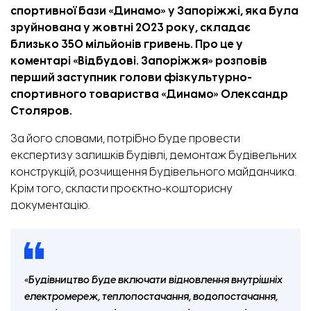
спортивної бази «Динамо» у Запоріжжі, яка була
зруйнована у жовтні 2023 року, складає
близько 350 мільйонів гривень. Про це
у
коментарі
«
Відбудові. Запоріжжя
» розповів
перший заступник голови фізкультурно-
спортивного товариства «Динамо» Олександр
Столяров.
За його словами, потрібно буде провести
експертизу залишків будівлі, демонтаж будівельних
конструкцій, розчищення будівельного майданчика.
Крім того, скласти проєктно-кошторисну
документацію.
«Будівництво буде включати відновлення внутрішніх
електромереж, теплопостачання, водопостачання,