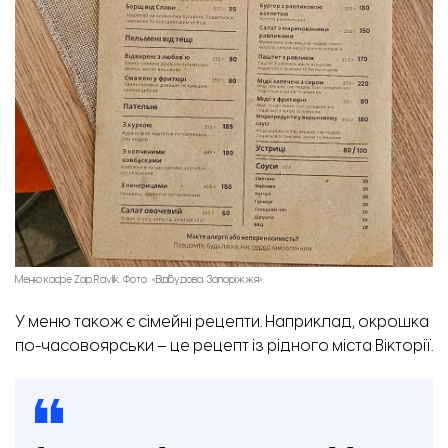
Меню кафе Zap.Ravlik. Фото: «Відбудова. Запоріжжя».
У меню також є сімейні рецепти. Наприклад, окрошка
по-часовоярськи – це рецепт із рідного міста Вікторії.