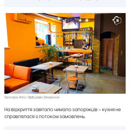
Зал кафе. Фото: «Відбудова. Запоріжжя».
На відкриття завітало чимало запоріжців – кухня не
справлялася з потоком замовлень.