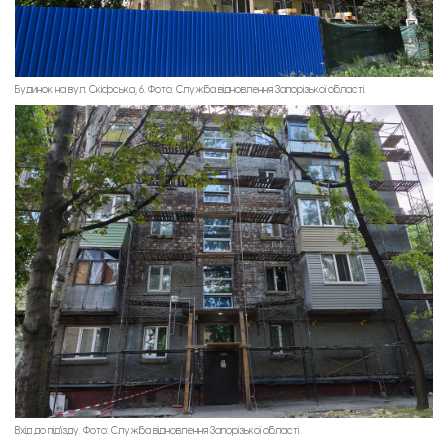
Будинок на вул. Скіфська, 6. Фото: Служба відновлення Запорізької області.
Вхід до під'їзду. Фото: Служба відновлення Запорізької області.