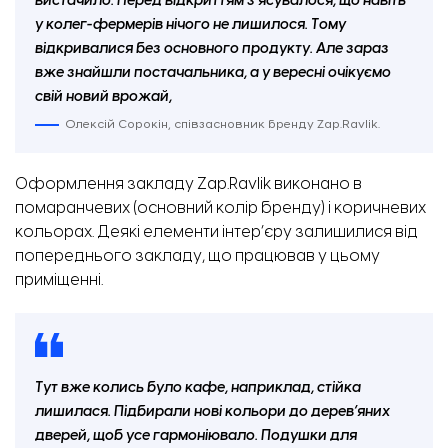
вистачило. Перед відкриттям з’ясувалося, що навіть
у колег-фермерів нічого не лишилося. Тому
відкривалися без основного продукту. Але зараз
вже знайшли постачальника, а у вересні очікуємо
свій новий врожай,
Олексій Сорокін, співзасновник бренду Zap.Ravlik.
Оформлення закладу Zap.Ravlik виконано в
помаранчевих (основний колір бренду) і коричневих
кольорах. Деякі елементи інтер’єру залишилися від
попереднього закладу, що працював у цьому
приміщенні.
Тут вже колись було кафе, наприклад, стійка
лишилася. Підбирали нові кольори до дерев’яних
дверей, щоб усе гармоніювало. Подушки для