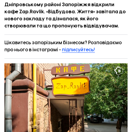
Дніпровському районі Запоріжжя відкрили
кафе Zap.Ravlik. «
Відбудова. Життя
» завітала до
нового закладу та дізналася, як його
створювали та що пропонують відвідувачам.
Цікавитесь запорізьким бізнесом? Розповідаємо
про нього в інстаграмі -
підписуйтесь!