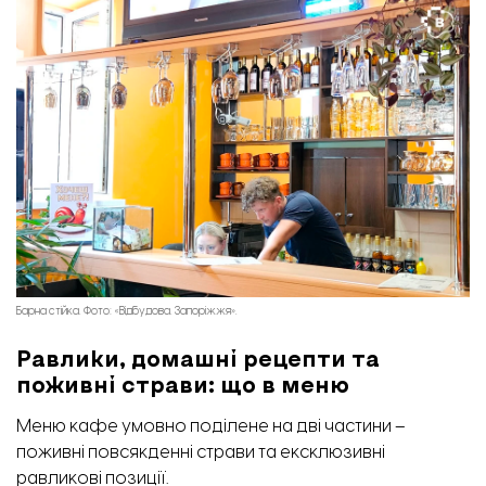
Барна стійка. Фото: «Відбудова. Запоріжжя».
Равлики, домашні рецепти та
поживні страви: що в меню
Меню кафе умовно поділене на дві частини –
поживні повсякденні страви та ексклюзивні
равликові позиції.