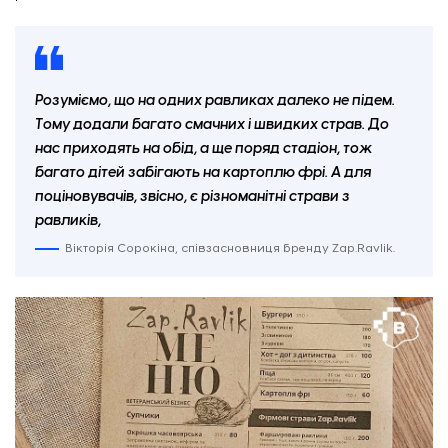
Розуміємо, що на одних равликах далеко не підем.
Тому додали багато смачних і швидких страв. До
нас приходять на обід, а ще поряд стадіон, тож
багато дітей забігають на картоплю фрі. А для
поціновувачів, звісно, є різноманітні страви з
равликів,
Вікторія Сорокіна, співзасновниця бренду Zap.Ravlik.