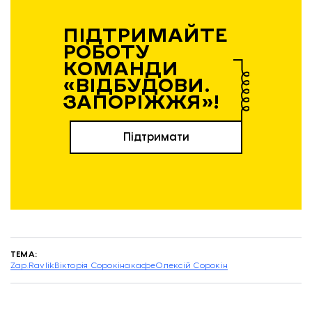
ПІДТРИМАЙТЕ
РОБОТУ
КОМАНДИ
«ВІДБУДОВИ.
ЗАПОРІЖЖЯ»!
Підтримати
ТЕМА:
Zap.Ravlik
Вікторія Сорокіна
кафе
Олексій Сорокін