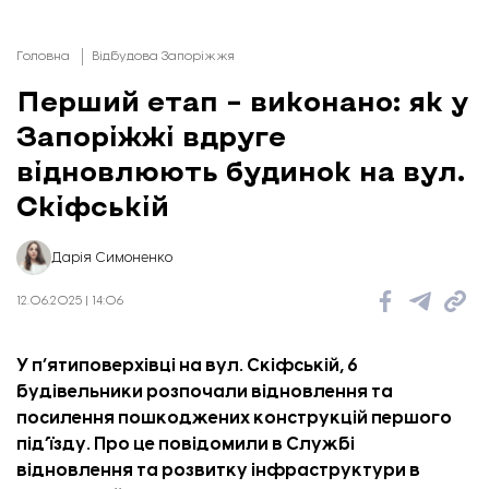
Головна
Відбудова Запоріжжя
Перший етап – виконано: як у
Запоріжжі вдруге
відновлюють будинок на вул.
Скіфській
Дарія Симоненко
12.06.2025 | 14:06
У п’ятиповерхівці на вул. Скіфській, 6
будівельники розпочали відновлення та
посилення пошкоджених конструкцій першого
під’їзду. Про це
повідомили
в Службі
відновлення та розвитку інфраструктури в