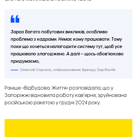
Зараз багато побутових викликів, особливо
проблема з кадрами. Немає кому працювати. Тому
поки що хочеться налагодити систему тут, щоб усе
працювало злагоджено. А далі – щось обов’язково
придумаємо,
Олексій Сорокін, співзасновник бренду Zap.Ravlik.
Раніше «Відбудова. Життя» розповідала, що у
Запоріжжі відновила роботу
кав’ярня
, зруйнована
російською ракетою у грудні 2024 року.