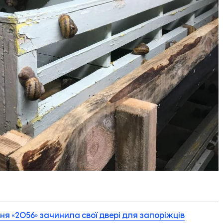
ярня «2056» зачинила свої двері для запоріжців