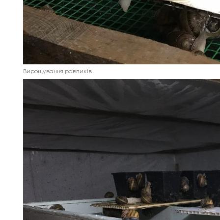
Вирощування равликів