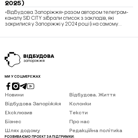
2025)
«Відбудова. Запоріжжя» разом автором телеграм-
каналу SID CITY зібрали список з закладів, які
закрилися у Запоріжжі у 2024 році (і на самому
початку 2025).
МИ У СОЦМЕРЕЖАХ
Новини
Відбудова. Життя
Відбудова Запоріжжя
Колонки
Ексклюзив
Тексти
Бізнес
Про нас
Шлях додому
Редакційна політика
РОЗВИВАЄМО ПРОЕКТ ЗА ПІДТРИМКИ: