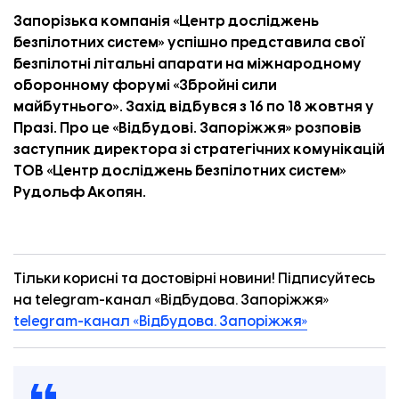
Запорізька компанія «Центр досліджень
безпілотних систем» успішно представила свої
безпілотні літальні апарати на міжнародному
оборонному форумі «Збройні сили
майбутнього». Захід відбувся з 16 по 18 жовтня у
Празі. Про це
«Відбудові. Запоріжжя»
розповів
заступник директора зі стратегічних комунікацій
ТОВ «Центр досліджень безпілотних систем»
Рудольф Акопян.
Тільки корисні та достовірні новини! Підписуйтесь
на telegram-канал «Відбудова. Запоріжжя»
telegram-канал «Відбудова. Запоріжжя»