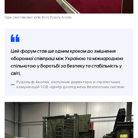
Один з виставкових залів. Фото: Рудоль Акопян
Цей форум став ще одним кроком до зміцнення
оборонної співпраці між Україною та міжнародною
спільнотою у боротьбі за безпеку та стабільність у
світі,
Рудольф Акопян, заступник директора зі стратегічних
комунікацій ТОВ «Центр досліджень безпілотних систем».