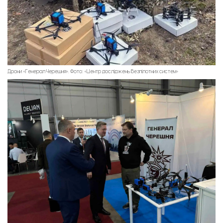
Дрони «Генерал Черешня». Фото: «Центр досліджень безпілотних систем»