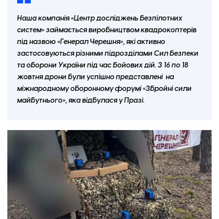
Наша компанія «Центр досліджень безпілотних
систем» займається виробництвом квадрокоптерів
під назвою «Генерал Черешня», які активно
застосовуються різними підрозділами Сил безпеки
та оборони України під час бойових дій. З 16 по 18
жовтня дрони були успішно представлені на
міжнародному оборонному форумі «Збройні сили
майбутнього», яка відбулася у Празі.