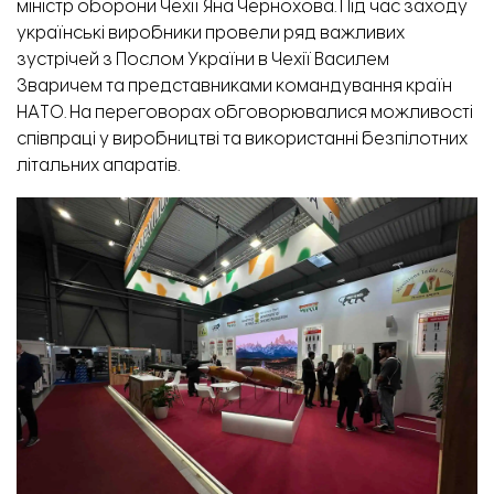
міністр оборони Чехії Яна Чернохова. Під час заходу
українські виробники провели ряд важливих
зустрічей з Послом України в Чехії Василем
Зваричем та представниками командування країн
НАТО. На переговорах обговорювалися можливості
співпраці у виробництві та використанні безпілотних
літальних апаратів.