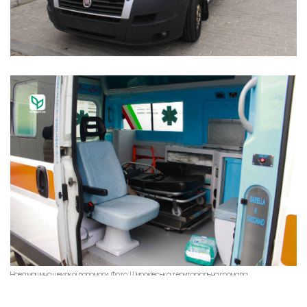
Нова машина швидкої допомоги. Фото: Широківська територіальна громада
Раніше ми повідомляли, що
росіяни повністю