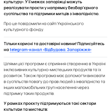
культуру». У її межах запоріжці можуть
реалізувати проєти у напрямку безбар’єрного
суспільства та підтримки митців з інвалідністю.
Про це
повідомили
на сайті Українського
культурного фонду.
Тільки корисні та достовірні новини! Підписуйтесь
на
telegram-канал «Відбудова. Запоріжжя»
Цілями цієї програми є сприяння створенню в Україні
інклюзивних культурно-мистецьких продуктів та їх
розвиток. Також програма має допомогти виховати
в суспільстві повагу до прав людей з інвалідністю та
інших маломобільних груп населення через
підтримку таких продуктів.
У рамках проєкту підтримуються такі сектори
культури та мистецтв: