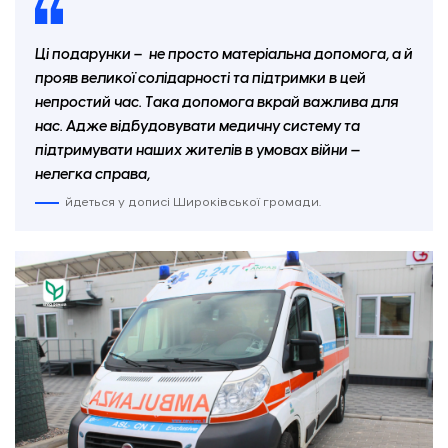
Ці подарунки – не просто матеріальна допомога, а й
прояв великої солідарності та підтримки в цей
непростий час. Така допомога вкрай важлива для
нас. Адже відбудовувати медичну систему та
підтримувати наших жителів в умовах війни —
нелегка справа,
йдеться у дописі Широківської громади.