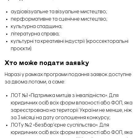
аудіовізуальне та візуальне мистецтво;
перформативне та сценічне мистецтво;
культурна спадщина;
літературна справа;
культурні та креативні індустрії (кроссекторальні
проєкти).
Хто може подати заявку
Наразі у рамках програми подання заявок доступне
за двома лотами, а саме:
ЛОТ №1 «Підтримка митців з інвалідністю». Для
юридичних осіб всіх форм власності або ФОП, яка
зареєстрована на території України не менше, ніж
за 3 місяці на дату оголошення конкурсу;
ЛОТу №2 «Безбар’єрне суспільство». Для
юридичних осіб всіх форм власності або ФОП, яка