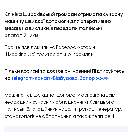
Клініка Широківської громади отримала сучасну
машину швидкої допомоги для оперативних
виїздів на виклики. Її передали італійські
благодійники.
Про це
повідомили
на Facebook-сторінці
Широківської територіальної громади.
Тільки корисні та достовірні новини! Підписуйтесь
на
telegram-канал «Відбудова. Запоріжжя»
Машина невідкладної допомоги оснащена всім
необхідним сучасним обладнанням. Крім цього,
італійські благодійники надали громаді генератор,
стоматологічне обладнання, а також теплі речі.