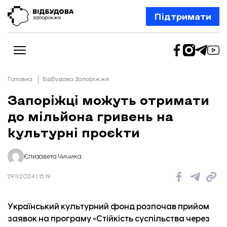
Підтримати
Головна
Відбудова Запоріжжя
Запоріжці можуть отримати
до мільйона гривень на
Новини
Відбудова Запоріжжя
культурні проєкти
Ексклюзив
Бізнес
Шлях додому
Єлизавета Чичика
Відбудова. Життя
Колонки
29.11.2024 | 15:19
Про нас
Редакційна політика
Український культурний фонд розпочав прийом
заявок на програму «Стійкість суспільства через