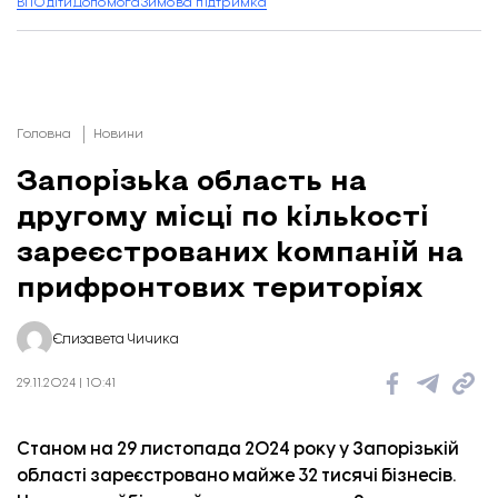
ВПО
діти
Допомога
Зимова підтримка
Головна
Новини
Запорізька область на
другому місці по кількості
зареєстрованих компаній на
прифронтових територіях
Єлизавета Чичика
29.11.2024 | 10:41
Станом на 29 листопада 2024 року у Запорізькій
області зареєстровано майже 32 тисячі бізнесів.