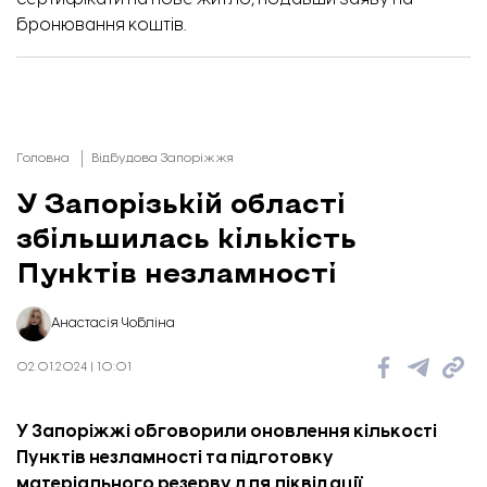
бронювання коштів.
Головна
Відбудова Запоріжжя
У Запорізькій області
збільшилась кількість
Пунктів незламності
Анастасія Чобліна
02.01.2024 | 10:01
У Запоріжжі обговорили оновлення кількості
Пунктів незламності та підготовку
матеріального резерву для ліквідації