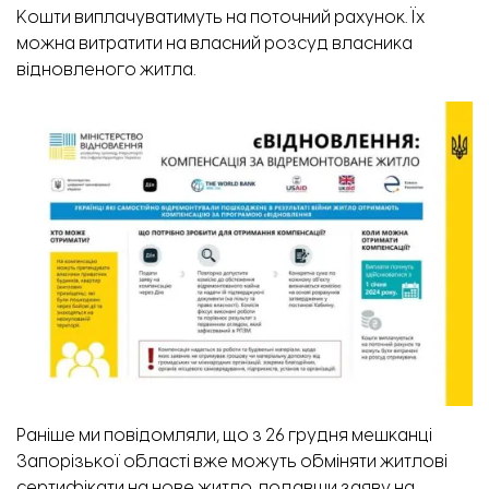
Кошти виплачуватимуть на поточний рахунок. Їх
можна витратити на власний розсуд власника
відновленого житла.
Раніше ми повідомляли,
що з 26 грудня мешканці
Запорізької області вже можуть обміняти житлові
сертифікати на нове житло, подавши заяву на