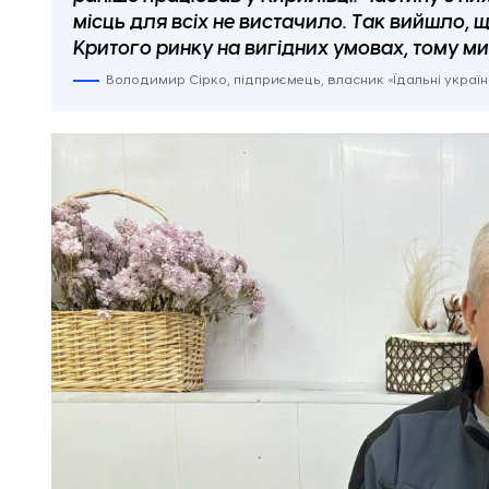
місць для всіх не вистачило. Так вийшло,
Критого ринку на вигідних умовах, тому м
Володимир Сірко, підприємець, власник «Їдальні україн