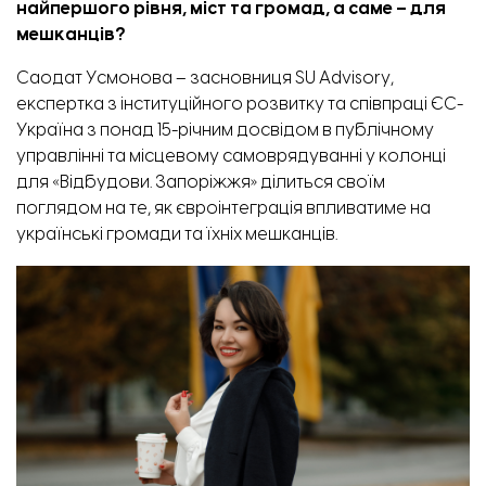
найпершого рівня, міст та громад, а саме – для
мешканців?
Саодат Усмонова – засновниця
SU Advisory
,
експертка з інституційного розвитку та співпраці ЄС-
Україна з понад 15-річним досвідом в публічному
управлінні та місцевому самоврядуванні у колонці
для «
Відбудови. Запоріжжя
» ділиться своїм
поглядом на те, як євроінтеграція впливатиме на
українські громади та їхніх мешканців.