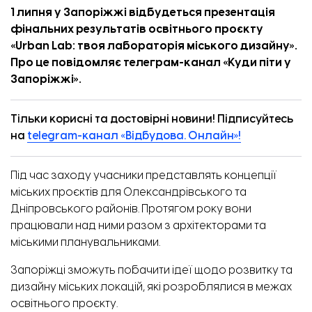
1 липня у Запоріжжі відбудеться презентація
фінальних результатів освітнього проєкту
«Urban Lab: твоя лабораторія міського дизайну».
Про це повідомляє телеграм-канал «
Куди піти у
Запоріжжі
».
Тільки корисні та достовірні новини! Підписуйтесь
на
telegram-канал «Відбудова. Онлайн»!
Під час заходу учасники представлять концепції
міських проєктів для Олександрівського та
Дніпровського районів. Протягом року вони
працювали над ними разом з архітекторами та
міськими планувальниками.
Запоріжці зможуть побачити ідеї щодо розвитку та
дизайну міських локацій, які розроблялися в межах
освітнього проєкту.