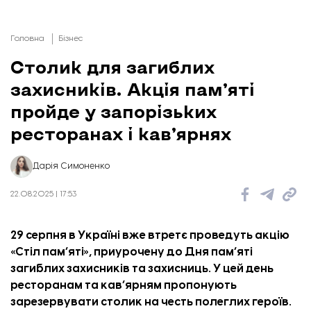
Головна
Бізнес
Столик для загиблих
захисників. Акція пам’яті
пройде у запорізьких
ресторанах і кав’ярнях
Дарія Симоненко
22.08.2025 | 17:53
29 серпня в Україні вже втретє проведуть акцію
«Стіл пам’яті», приурочену до Дня пам’яті
загиблих захисників та захисниць. У цей день
ресторанам та кав’ярням пропонують
зарезервувати столик на честь полеглих героїв.