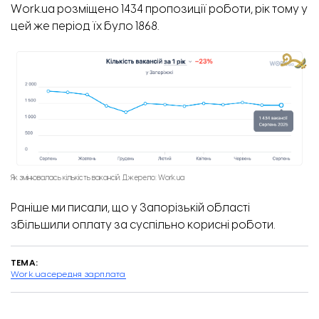
Work.ua розміщено 1434 пропозиції роботи, рік тому у
цей же період їх було 1868.
Як змінювалась кількість вакансій. Джерело: Work.ua
Раніше ми писали, що у Запорізькій області
збільшили оплату за
суспільно корисні роботи
.
ТЕМА:
Work.ua
середня зарплата