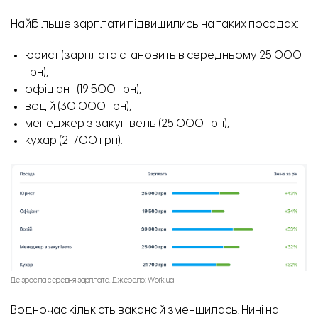
Найбільше зарплати підвищились на таких посадах:
юрист (зарплата становить в середньому 25 000
грн);
офіціант (19 500 грн);
водій (30 000 грн);
менеджер з закупівель (25 000 грн);
кухар (21 700 грн).
Де зросла середня зарплата. Джерело: Work.ua
Водночас кількість вакансій зменшилась. Нині на