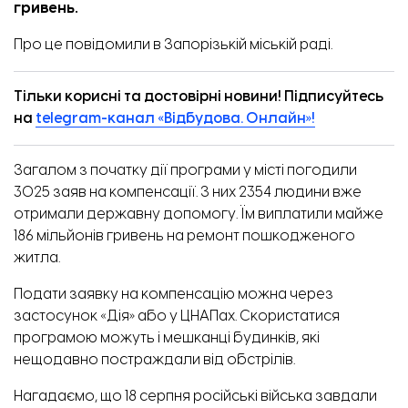
гривень.
Про це
повідомили
в Запорізькій міській раді.
Тільки корисні та достовірні новини! Підписуйтесь
на
telegram-канал «Відбудова. Онлайн»!
Загалом з початку дії програми у місті погодили
3025 заяв на компенсації. З них 2354 людини вже
отримали державну допомогу. Їм виплатили майже
186 мільйонів гривень на ремонт пошкодженого
житла.
Подати заявку на компенсацію можна через
застосунок «Дія» або у
ЦНАПах
. Скористатися
програмою можуть і мешканці будинків, які
нещодавно постраждали від обстрілів.
Нагадаємо, що 18 серпня російські війська завдали