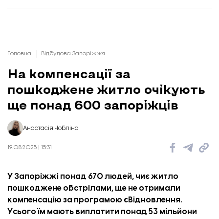
Головна
Відбудова Запоріжжя
На компенсації за
пошкоджене житло очікують
ще понад 600 запоріжців
Анастасія Чобліна
19.08.2025 | 15:31
У Запоріжжі понад 670 людей, чиє житло
пошкоджене обстрілами, ще не отримали
компенсацію за програмою єВідновлення.
Усього їм мають виплатити понад 53 мільйони