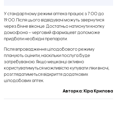
У стандартному режимі аптека працює з 7:00 до
19:00. Після цього відвідувачі можуть звернутися
через бічне віконце. Достатньо натиснути кнопку
домофона – черговий фармацевт допоможе
придбати необхідні препарати.
Після впровадження цілодобового режиму
планують оцінити, наскільки послуга буде
затребуваною. Якщо мешканці активно
користуватимуться можливістю купувати ліки вночі,
розглядатиметься відкриття додаткових
цілодобових аптек.
Авторка: Кіра Крилова