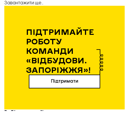
Завантажити ще...
ПІДТРИМАЙТЕ
РОБОТУ
КОМАНДИ
«ВІДБУДОВИ.
ЗАПОРІЖЖЯ»!
Підтримати
Вибір редакції
21.04.2026 | 12:36
Експансія без пауз: як і чому