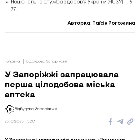
Національна служба здоров’я України (НСЗУ) – 16-
77.
Авторка: Таїсія Рогожина
Головна
Відбудова Запоріжжя
У Запоріжжі запрацювала
перша цілодобова міська
аптека
Відбудова. Запоріжжя
25.10.2025 | 15:20