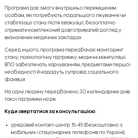
Програма дає змогу внутрішньо переміщеним
особам, які потребують подальшого лікування чи
стабілізації стану після евакуації, безоплатно
отримати комплексний довготривалий догляд у
визначених медичних закладах.
Серед іншого, програма передбачає моніторинг
стану, психологічну підтримку, медичні маніпуляції.
ВПО забезпечать харчуванням, предметами першої
необхідності й нададуть супровід соціального
фахівця.
На одну людину передбачено 30 календарних днів
такої підтримки на рік.
Куди звертатися за консультацією:
урядовий контакт-центр: 15-45 (безкоштовно з
мобільних і стаціонарних телефонів по Україні);