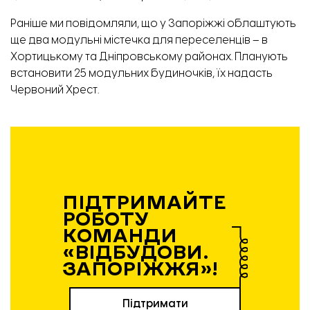
Раніше ми повідомляли, що у Запоріжжі облаштують
ще два
модульні містечка
для переселенців – в
Хортицькому та Дніпровському районах. Планують
встановити 25 модульних будиночків, їх надасть
Червоний Хрест.
ПІДТРИМАЙТЕ
РОБОТУ
КОМАНДИ
«ВІДБУДОВИ.
ЗАПОРІЖЖЯ»!
Підтримати