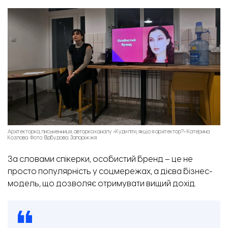
Архітекторка, письменниця, авторка каналу «Куди піти, якщо я архітектор?» Катерина
Козлова. Фото: Відбудова. Запоріжжя
За словами спікерки, особистий бренд – це не
просто популярність у соцмережах, а дієва бізнес-
модель, що дозволяє отримувати вищий дохід.