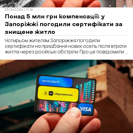
25.06.2026 | 21:36
Понад 5 млн грн компенсації: у
Запоріжжі погодили сертифікати за
знищене житло
Чотирьом жителям Запоріжжя погодили
сертифікати на придбання нових осель після втрати
житла через російські обстріли. Про це повідомили у
Запорізькій міській раді.