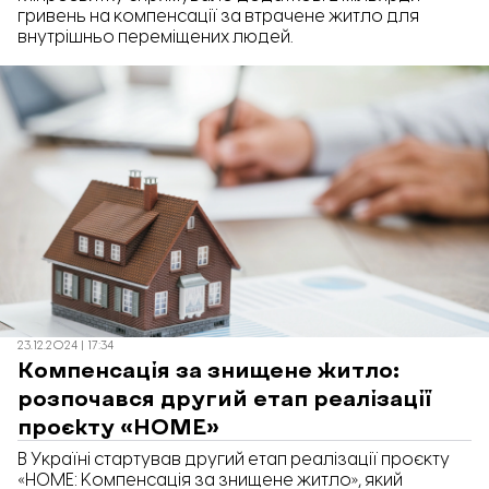
гривень на компенсації за втрачене житло для
внутрішньо переміщених людей.
23.12.2024 | 17:34
Компенсація за знищене житло:
розпочався другий етап реалізації
проєкту «HOME»
В Україні стартував другий етап реалізації проєкту
«HOME: Компенсація за знищене житло», який