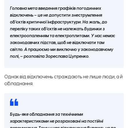
Головна мета введення графіків погодинних
відключень – це не допустити знеструмлення
об’єктів критичної інфраструктури. На жаль, до
переліку таких об’єктів не належать будинки з
електроопаленням та електроплитами. У нас немає
законодавчих підстав, щоб не відключати там
світло. А працюємо ми виключно у законодавчому
полі, – розповіла Зореслава Цупренко.
Однак від відключень страждають не лише люди, а й
обладнання.
Будь-яке обладнання за технічними
характеристиками не розраховані на постійні