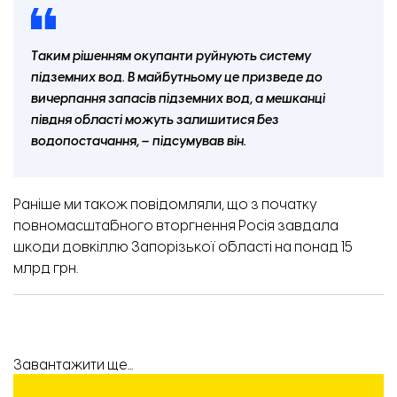
Таким рішенням окупанти руйнують систему
підземних вод. В майбутньому це призведе до
вичерпання запасів підземних вод, а мешканці
півдня області можуть залишитися без
водопостачання, – підсумував він.
Раніше ми також повідомляли, що з початку
повномасштабного вторгнення Росія
завдала
шкоди довкіллю
Запорізької області на понад 15
млрд грн.
Завантажити ще...