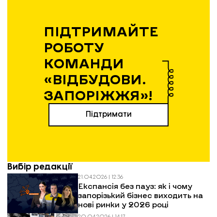
ПІДТРИМАЙТЕ
РОБОТУ
КОМАНДИ
«ВІДБУДОВИ.
ЗАПОРІЖЖЯ»!
Підтримати
Вибір редакції
21.04.2026 | 12:36
Експансія без пауз: як і чому
запорізький бізнес виходить на
нові ринки у 2026 році
20.04.2026 | 14:17