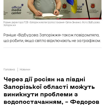
Радник директора ТОВ «Запоріжжяелектропостачання» Євген Зінченко. Фото: Відбудова.
Запоріжжя
Раніше «Відбудова. Запоріжжя» також повідомляла,
що робити, якщо світло відключають не за графіком.
Головна
Новини
Через дії росіян на півдні
Запорізької області можуть
виникнути проблеми з
водопостачанням, – Федоров