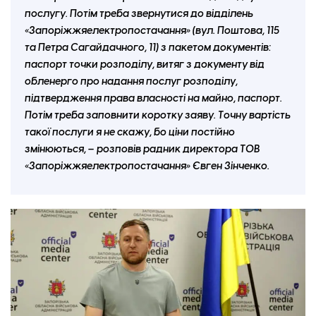
послугу. Потім треба звернутися до відділень
«Запоріжжяелектропостачання» (вул. Поштова, 115
та Петра Сагайдачного, 11) з пакетом документів:
паспорт точки розподілу, витяг з документу від
обленерго про надання послуг розподілу,
підтвердження права власності на майно, паспорт.
Потім треба заповнити коротку заяву. Точну вартість
такої послуги я не скажу, бо ціни постійно
змінюються, – розповів радник директора ТОВ
«Запоріжжяелектропостачання» Євген Зінченко.