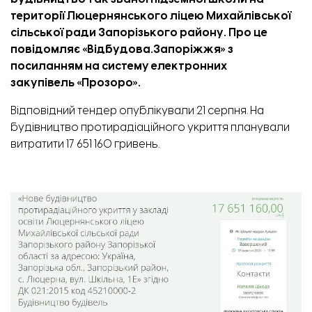
території Люцернянського ліцею Михайлівської
сільської ради Запорізького району.
Про це
повідомляє
«Відбудова.Запоріжжя»
з
посиланням на систему електронних
закупівель «
Прозоро
».
Відповідний тендер опублікували 21 серпня. На
будівництво протирадіаційного укриття планували
витратити 17 651 160 гривень.