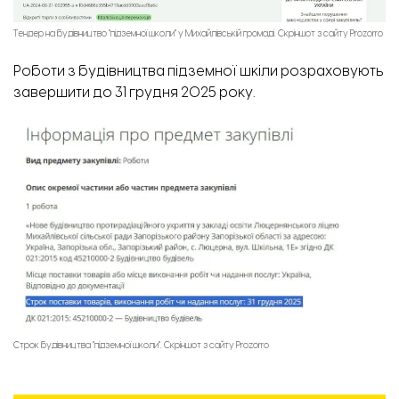
Тендер на будівництво "підземної школи" у Михайлівській громаді. Скріншот з сайту Prozorro
Роботи з будівництва підземної шкіли розраховують
завершити до 31 грудня 2025 року.
Строк будівництва "підземної школи". Скріншот з сайту Prozorro