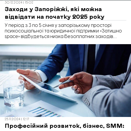
30.12.2024 | 15:02
Заходи у Запоріжжі, які можна
відвідати на початку 2025 року
У період з 3 по 5 січня у запорізькому просторі
психосоціальної та юридичної підтримки «Затишно
space» відбудеться низка безоплатних заходів.
Відвідати їх можуть усі охочі.
25.11.2024 | 12:17
Професійний розвиток, бізнес, SMM: