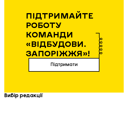
ПІДТРИМАЙТЕ
РОБОТУ
КОМАНДИ
«ВІДБУДОВИ.
ЗАПОРІЖЖЯ»!
Підтримати
Вибір редакції
21.04.2026 | 12:36
Експансія без пауз: як і чому
запорізький бізнес виходить на
нові ринки у 2026 році
20.04.2026 | 14:17