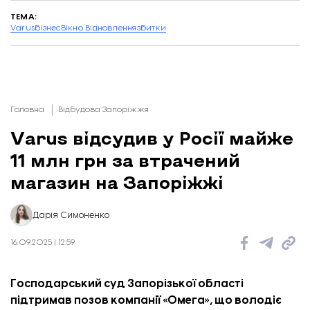
ТЕМА:
Varus
бізнес
Вікно Відновлення
збитки
Головна
Відбудова Запоріжжя
Varus відсудив у Росії майже
11 млн грн за втрачений
магазин на Запоріжжі
Дарія Симоненко
16.09.2025 | 12:59
Господарський суд Запорізької області
підтримав позов компанії «Омега», що володіє