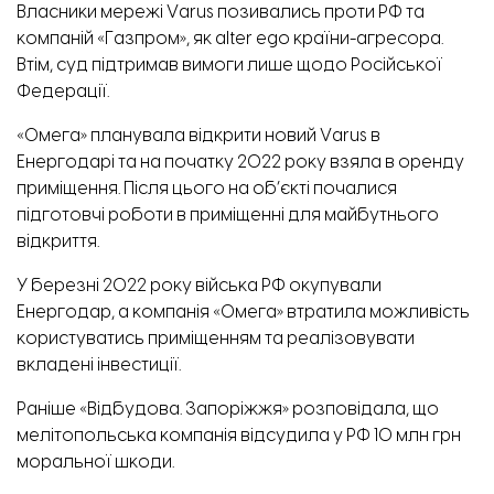
Власники мережі Varus позивались проти РФ та
компаній «Газпром», як alter ego країни-агресора.
Втім, суд підтримав вимоги лише щодо Російської
Федерації.
«Омега» планувала відкрити новий Varus в
Енергодарі та на початку 2022 року взяла в оренду
приміщення. Після цього на об’єкті почалися
підготовчі роботи в приміщенні для майбутнього
відкриття.
У березні 2022 року війська РФ окупували
Енергодар, а компанія «Омега» втратила можливість
користуватись приміщенням та реалізовувати
вкладені інвестиції.
Раніше «Відбудова. Запоріжжя» розповідала, що
мелітопольська компанія відсудила у РФ 10 млн грн
моральної шкоди
.