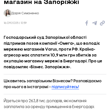
магазин на Запоріжжі
Дарія Симоненко
16.09.2025 | 12:59
Господарський суд Запорізької області
підтримав позов компанії «Омега», що володіє
мережею магазинів Varus, проти РФ. Країна-
агресор має сплатити 10,9 млн грн збитків за
окупацію магазину мережі в Енергодарі. Про це
повідомляє «
Бізнес. Запоріжжя
».
Цікавитесь запорізьким бізнесом? Розповідаємо
про нього в інстаграмі -
підписуйтесь!
Йдеться про 263,8 тис. доларів, які компанія
заплатила за оренду приміщення в Енергодарі.