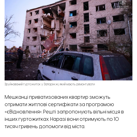
Зруйнований гуртожиток у Запоріжжі, який мають демонтувати
Мешканці приватизованих квартир зможуть
отримати житлові сертифікати за програмою
«єВідновлення». Решті запропонують вільні місця в
інших гуртожитках. Наразі вони отримують по 10
тисяч гривень допомоги від міста.