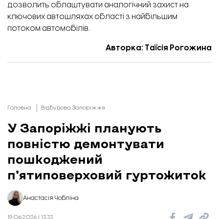
дозволить облаштувати аналогічний захист на
ключових автошляхах області з найбільшим
потоком автомобілів.
Авторка: Таїсія Рогожина
Головна
Відбудова Запоріжжя
У Запоріжжі планують
повністю демонтувати
пошкоджений
п’ятиповерховий гуртожиток
Анастасія Чобліна
19.06.2026 | 13:33