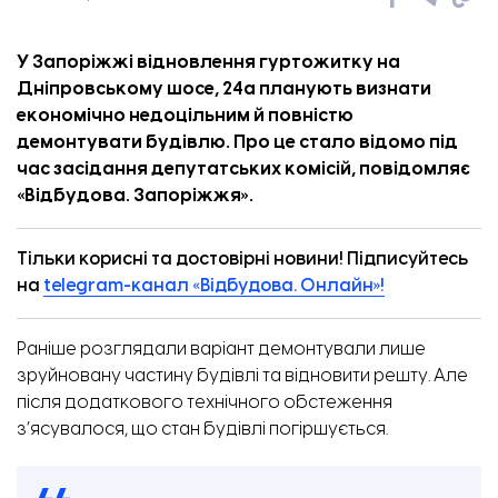
У Запоріжжі відновлення гуртожитку на
Дніпровському шосе, 24а планують визнати
економічно недоцільним й повністю
демонтувати будівлю. Про це стало відомо під
час засідання депутатських комісій, повідомляє
«
Відбудова. Запоріжжя
».
Тільки корисні та достовірні новини! Підписуйтесь
на
telegram-канал «Відбудова. Онлайн»!
Раніше розглядали варіант демонтували лише
зруйновану частину будівлі та відновити решту. Але
після додаткового технічного обстеження
з’ясувалося, що стан будівлі погіршується.