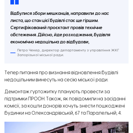
Відбулися збори мешканців, направили до нас
листа, що стан цієї будівлі стає ще гіршим.
Сертифікований проєктант провів технічне
обстеження. Дійсно, йде розходження, будівля
економічно недоцільна до відбудови,
Петро Чекер, директор департаменту з управління ЖКГ
Запорізької міської ради.
Тепер питання про визнання відновлення будівлі
недоцільним винесуть на сесію міської ради.
Демонтаж гуртожитку планують провести за
підтримки ПРООН. Також, як повідомили на засіданні
комісії, за кошти донорів хочуть знести пошкоджені
будинки на Олександрівській, 67 та Паралельній, 4.