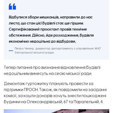
Відбулися збори мешканців, направили до нас
листа, що стан цієї будівлі стає ще гіршим.
Сертифікований проєктант провів технічне
обстеження. Дійсно, йде розходження, будівля
економічно недоцільна до відбудови,
Петро Чекер, директор департаменту з управління ЖКГ
Запорізької міської ради.
Тепер питання про визнання відновлення будівлі
недоцільним винесуть на сесію міської ради.
Демонтаж гуртожитку планують провести за
підтримки ПРООН. Також, як повідомили на засіданні
комісії, за кошти донорів хочуть знести пошкоджені
будинки на Олександрівській, 67 та Паралельній, 4.