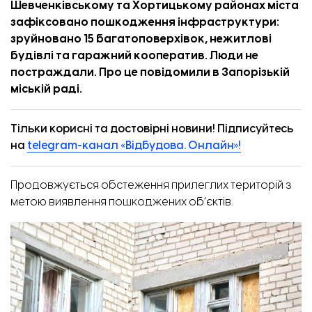
Шевченківському та Хортицькому районах міста
зафіксовано пошкодження інфраструктури:
зруйновано 15 багатоповерхівок, нежитлові
будівлі та гаражний кооператив. Люди не
постраждали. Про це
повідомили
в Запорізькій
міській раді.
Тільки корисні та достовірні новини! Підписуйтесь
на
telegram-канал «Відбудова. Онлайн»!
Продовжується обстеження прилеглих територій з
метою виявлення пошкоджених об’єктів.