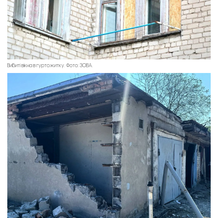
Вибиті вікна в гуртожитку. Фото: ЗОВА.