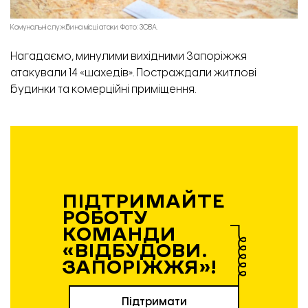
Комунальні служби на місці атаки. Фото: ЗОВА.
Нагадаємо, минулими вихідними Запоріжжя
атакували
14 «шахедів»
. Постраждали житлові
будинки та комерційні приміщення.
ПІДТРИМАЙТЕ
РОБОТУ
КОМАНДИ
«ВІДБУДОВИ.
ЗАПОРІЖЖЯ»!
Підтримати