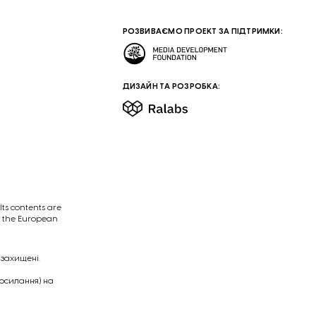
РОЗВИВАЄМО ПРОЕКТ ЗА ПІДТРИМКИ:
ДИЗАЙН ТА РОЗРОБКА:
ts contents are
of the European
 захищені.
посилання) на