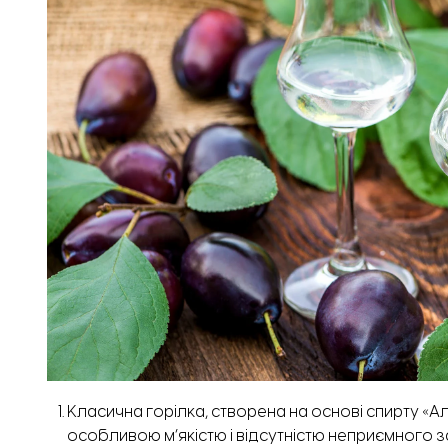
Класична горілка, створена на основі спирту «Ал
особливою м’якістю і відсутністю неприємного 