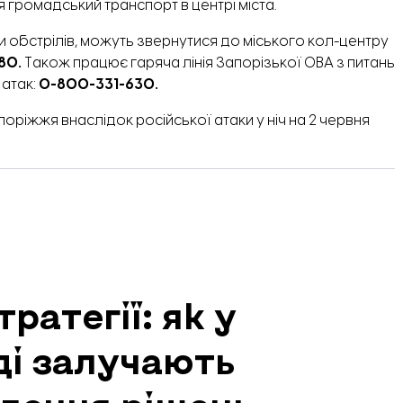
 громадський транспорт в центрі міста.
 обстрілів, можуть звернутися до міського кол-центру
-80.
Також працює гаряча лінія Запорізької ОВА з питань
 атак:
0-800-331-630.
апоріжжя внаслідок
російської атаки у ніч на 2 червня
ратегії: як у
ді залучають