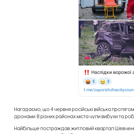
Нагадаємо, що 4 червня російські війська протяго
дронами. В різних районах міста чули вибухи та ро
Найбільше постраждав житловий квартал Шевченк