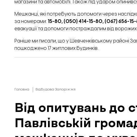
магазини та автомобілі. Також під ударом опинився
Мешканці, які потребують допомоги через наслідки
за номерами:
15-80, (050) 414-15-80, (067) 656-15
евакуації та допомоги постраждалим від ворожих
Раніше ми писали, що у Шевченківському районі З
пошкоджено 17 житлових будинків.
Головна
Відбудова Запоріжжя
Від опитувань до ст
Павлівській грома