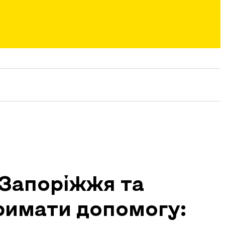
 Запоріжжя та
римати допомогу: