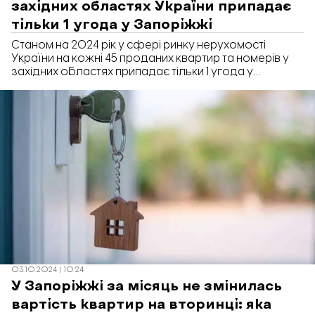
західних областях України припадає
тільки 1 угода у Запоріжжі
Станом на 2024 рік у сфері ринку нерухомості
України на кожні 45 проданих квартир та номерів у
західних областях припадає тільки 1 угода у
Запоріжжі.
03.10.2024 | 10:24
У Запоріжжі за місяць не змінилась
вартість квартир на вторинці: яка