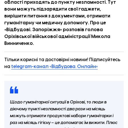
області приходять до пункту незламності. Тут
вони можуть підзарядити свої гаджети,
вирішити питання з документами, отримати
гуманітарну чи медичну допомогу. Про це
«
Відбудові. Запоріжжя
» розповів голова
Оріхівської військової адміністрації Микола
Винниченко.
Тільки корисні та достовірні новини! Підписуйтесь
на
telegram-канал «Відбудова. Онлайн»
Щодо гуманітарної ситуації в Оріхові, то люди в
діючому пункті незламності два рази на місяць
можуть отримати продуктові набори гуманітарки і
раз на місяць гігієну – це допомагає їм вижити. Плюс