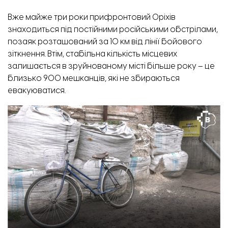
Вже майже три роки прифронтовий Оріхів
знаходиться під постійними російськими обстрілами,
позаяк розташований за 10 км від лінії бойового
зіткнення. Втім, стабільна кількість місцевих
залишається в зруйнованому місті більше року – це
близько 900 мешканців, які не збираються
евакуюватися.