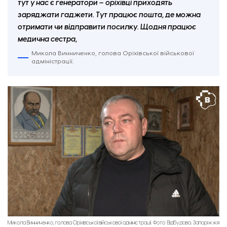
тут у нас є генератори – оріхівці приходять
заряджати гаджети. Тут працює пошта, де можна
отримати чи відправити посилку. Щодня працює
медична сестра,
Микола Винниченко, голова Оріхівської військової
адміністрації.
Микола Винниченко, голова Оріхівської військової адміністрації. Фото: Відбудова. Запоріжжя