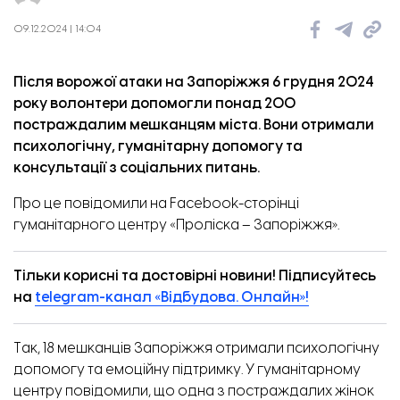
09.12.2024 | 14:04
Після ворожої атаки на Запоріжжя 6 грудня 2024
року волонтери допомогли понад 200
постраждалим мешканцям міста. Вони отримали
психологічну, гуманітарну допомогу та
консультації з соціальних питань.
Про це
повідомили
на Facebook-сторінці
гуманітарного центру «Проліска – Запоріжжя».
Тільки корисні та достовірні новини! Підписуйтесь
на
telegram-канал «Відбудова. Онлайн»!
Так, 18 мешканців Запоріжжя отримали психологічну
допомогу та емоційну підтримку. У гуманітарному
центру повідомили, що одна з постраждалих жінок