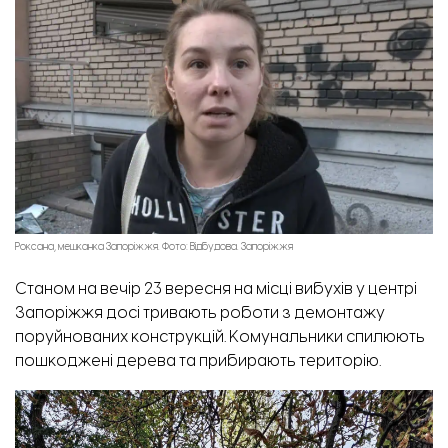
Роксана, мешканка Запоріжжя. Фото: Відбудова. Запоріжжя
Станом на вечір 23 вересня на місці вибухів у центрі
Запоріжжя досі тривають роботи з демонтажу
поруйнованих конструкцій. Комунальники спилюють
пошкоджені дерева та прибирають територію.