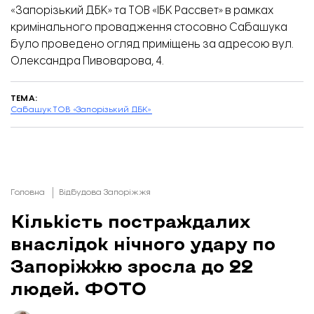
«Запорізький ДБК» та ТОВ «ІБК Рассвет» в рамках
кримінального провадження стосовно Сабашука
було проведено огляд приміщень за адресою вул.
Олександра Пивоварова, 4.
ТЕМА:
Сабашук
ТОВ «Запорізький ДБК»
Головна
Відбудова Запоріжжя
Кількість постраждалих
внаслідок нічного удару по
Запоріжжю зросла до 22
людей. ФОТО