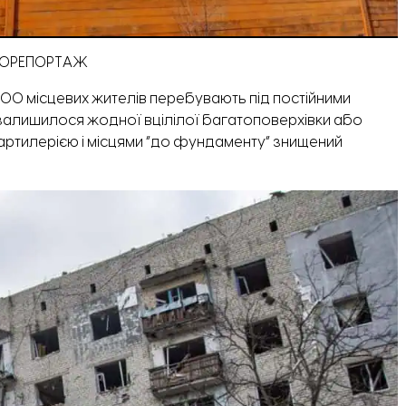
ФОТОРЕПОРТАЖ
1500 місцевих жителів перебувають під постійними
 залишилося жодної вцілілої багатоповерхівки або
артилерією і місцями “до фундаменту” знищений