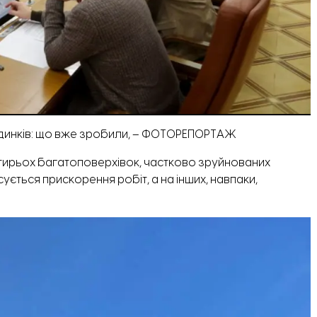
будинків: що вже зробили, – ФОТОРЕПОРТАЖ
ирьох багатоповерхівок, частково зруйнованих
ується прискорення робіт, а на інших, навпаки,