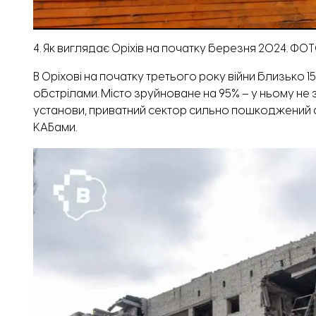
4. Як виглядає Оріхів на початку березня 2024. 
В Оріхові на початку третього року війни близько 
обстрілами. Місто зруйноване на 95% – у ньому не
установи, приватний сектор сильно пошкоджений 
КАБами.