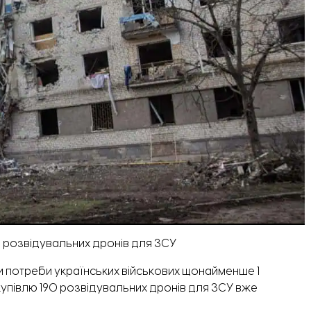
0 розвідувальних дронів для ЗСУ
и потреби українських військових щонайменше 1
купівлю 190 розвідувальних дронів для ЗСУ вже