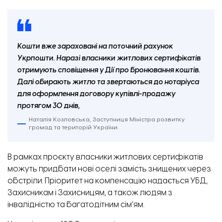
Кошти вже зараховані на поточний рахунок
Укрпошти. Наразі власники житлових сертифікатів
отримують сповіщення у Дії про бронювання коштів.
Далі обирають житло та звертаються до нотаріуса
для оформлення договору купівлі-продажу
протягом 30 днів,
Наталія Козловська, Заступниця Міністра розвитку
громад та територій України.
В рамках проєкту власники житлових сертифікатів
можуть придбати нові оселі замість знищених через
обстріли. Пріоритет на компенсацію надається УБД,
Захисникам і Захисницям, а також людям з
інвалідністю та багатодітним сім’ям.