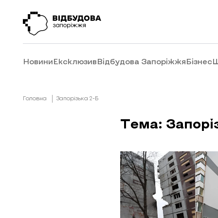
Новини
Ексклюзив
Відбудова Запоріжжя
Бізнес
Ш
Головна
Запорізька 2-Б
Тема: Запорі