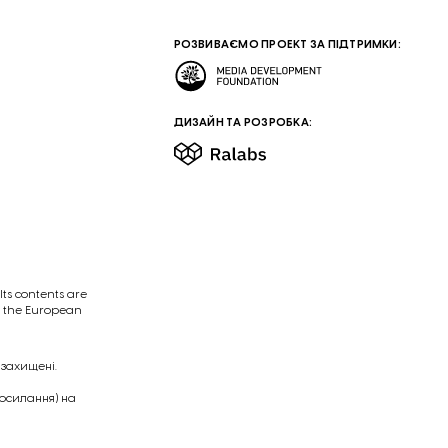
РОЗВИВАЄМО ПРОЕКТ ЗА ПІДТРИМКИ:
ДИЗАЙН ТА РОЗРОБКА:
ts contents are
of the European
 захищені.
посилання) на