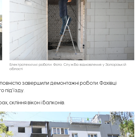
Електротехнічні роботи. Фото: Служба відновлення у Запорізькій
області
же повністю завершили демонтажні роботи. Фахівці
 під’їзду.
 скління вікон і балконів.