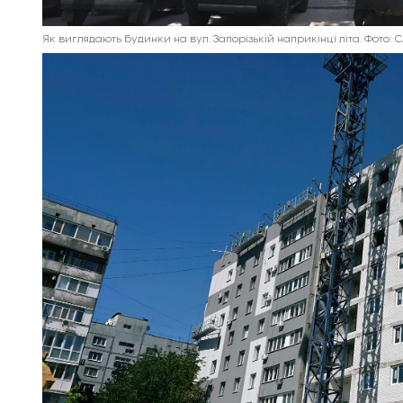
Як виглядають будинки на вул. Запорізькій наприкінці літа. Фото: 