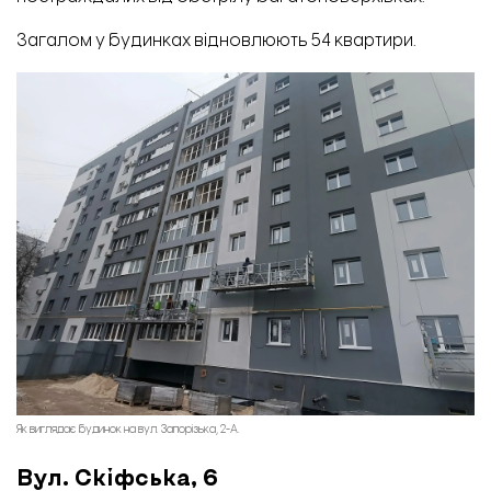
Загалом у будинках відновлюють 54 квартири.
Як виглядає будинок на вул. Запорізька, 2-А.
Вул. Скіфська, 6