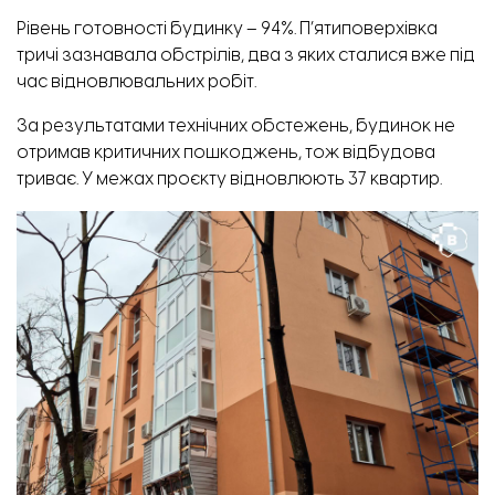
Рівень готовності будинку – 94%. П’ятиповерхівка
тричі зазнавала обстрілів, два з яких сталися вже під
час відновлювальних робіт.
За результатами технічних обстежень, будинок не
отримав критичних пошкоджень, тож відбудова
триває. У межах проєкту відновлюють 37 квартир.