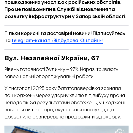
пошкоджених унаслідок російських обстрілів.
Про це
повідомили
в Службі відновлення та
розвитку інфраструктури у Запорізькій області.
Тільки корисні та достовірні новини! Підписуйтесь
на
telegram-канал «Відбудова. Онлайн»!
Вул. Незалежної України, 67
Рівень готовності будинку – 97%. Наразі тривають
завершальні опоряджувальні роботи.
У листопаді 2025 року багатоповерхівка зазнала
пошкоджень через ударну хвилю від вибуху дрона
неподалік. За результатами обстежень, ушкоджень
зазнали лише огороджувальні конструкції, що
дозволило безперервно продовжити відбудову.